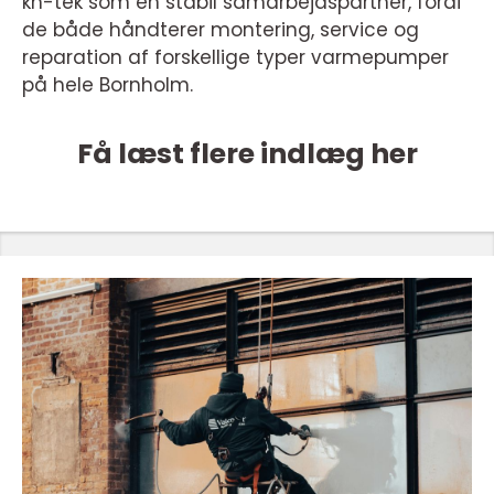
kh-tek som en stabil samarbejdspartner, fordi
de både håndterer montering, service og
reparation af forskellige typer varmepumper
på hele Bornholm.
Få læst flere indlæg her