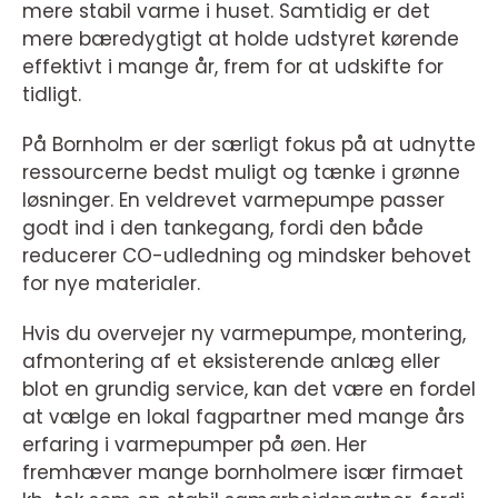
mere stabil varme i huset. Samtidig er det
mere bæredygtigt at holde udstyret kørende
effektivt i mange år, frem for at udskifte for
tidligt.
På Bornholm er der særligt fokus på at udnytte
ressourcerne bedst muligt og tænke i grønne
løsninger. En veldrevet varmepumpe passer
godt ind i den tankegang, fordi den både
reducerer CO-udledning og mindsker behovet
for nye materialer.
Hvis du overvejer ny varmepumpe, montering,
afmontering af et eksisterende anlæg eller
blot en grundig service, kan det være en fordel
at vælge en lokal fagpartner med mange års
erfaring i varmepumper på øen. Her
fremhæver mange bornholmere især firmaet