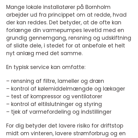
Mange lokale installatører på Bornholm
arbejder ud fra princippet om at redde, hvad
der kan reddes. Det betyder, at de ofte kan
forlænge din varmepumpes levetid med en
grundig gennemgang, rensning og udskiftning
af slidte dele, i stedet for at anbefale et helt
nyt anlæg med det samme.
En typisk service kan omfatte:
– rensning af filtre, lameller og dræn
– kontrol af kølemiddelmængde og lækager
– test af kompressor og ventilatorer
– kontrol af eltilslutninger og styring
– tjek af varmefordeling og indstillinger
For dig betyder det lavere risiko for driftstop
midt om vinteren, lavere strømforbrug og en