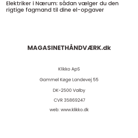
Elektriker i Nærum: sådan vælger du den
rigtige fagmand til dine el-opgaver
MAGASINETHÅNDVÆRK.
dk
web:
www.klikko.dk