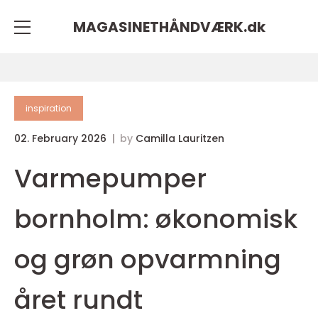
MAGASINETHÅNDVÆRK.
dk
inspiration
02. February 2026
by
Camilla Lauritzen
Varmepumper
bornholm: økonomisk
og grøn opvarmning
året rundt