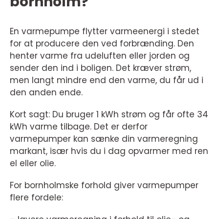
bornholm?
En varmepumpe flytter varmeenergi i stedet
for at producere den ved forbrænding. Den
henter varme fra udeluften eller jorden og
sender den ind i boligen. Det kræver strøm,
men langt mindre end den varme, du får ud i
den anden ende.
Kort sagt: Du bruger 1 kWh strøm og får ofte 34
kWh varme tilbage. Det er derfor
varmepumper kan sænke din varmeregning
markant, især hvis du i dag opvarmer med ren
el eller olie.
For bornholmske forhold giver varmepumper
flere fordele: