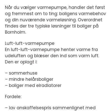
Når du vælger varmepumpe, handler det først
og fremmest om to ting: boligens varmebehov
og din nuværende varmeløsning. Overordnet
findes der tre typiske løsninger til boliger på
Bornholm.
Luft-luft-varmepumpe
En luft-luft-varmepumpe henter varme fra
udeluften og blæser den ind som varm luft.
Den er oplagt i:
– sommerhuse
– mindre helårsboliger
– boliger med elradiatorer
Fordele:
– lav anskaffelsespris sammenlignet med