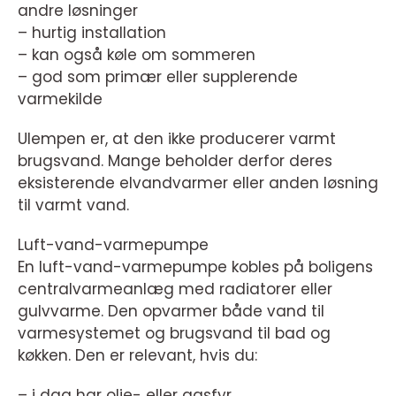
andre løsninger
– hurtig installation
– kan også køle om sommeren
– god som primær eller supplerende
varmekilde
Ulempen er, at den ikke producerer varmt
brugsvand. Mange beholder derfor deres
eksisterende elvandvarmer eller anden løsning
til varmt vand.
Luft-vand-varmepumpe
En luft-vand-varmepumpe kobles på boligens
centralvarmeanlæg med radiatorer eller
gulvvarme. Den opvarmer både vand til
varmesystemet og brugsvand til bad og
køkken. Den er relevant, hvis du:
– i dag har olie- eller gasfyr