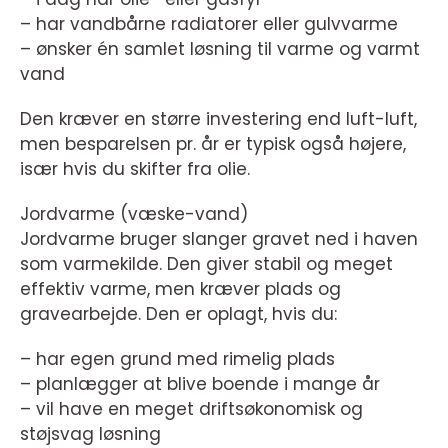
– har vandbårne radiatorer eller gulvvarme
– ønsker én samlet løsning til varme og varmt
vand
Den kræver en større investering end luft-luft,
men besparelsen pr. år er typisk også højere,
især hvis du skifter fra olie.
Jordvarme (væske-vand)
Jordvarme bruger slanger gravet ned i haven
som varmekilde. Den giver stabil og meget
effektiv varme, men kræver plads og
gravearbejde. Den er oplagt, hvis du:
– har egen grund med rimelig plads
– planlægger at blive boende i mange år
– vil have en meget driftsøkonomisk og
støjsvag løsning