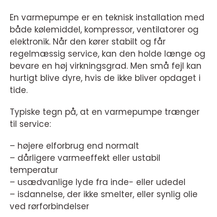
En varmepumpe er en teknisk installation med
både kølemiddel, kompressor, ventilatorer og
elektronik. Når den kører stabilt og får
regelmæssig service, kan den holde længe og
bevare en høj virkningsgrad. Men små fejl kan
hurtigt blive dyre, hvis de ikke bliver opdaget i
tide.
Typiske tegn på, at en varmepumpe trænger
til service:
– højere elforbrug end normalt
– dårligere varmeeffekt eller ustabil
temperatur
– usædvanlige lyde fra inde- eller udedel
– isdannelse, der ikke smelter, eller synlig olie
ved rørforbindelser