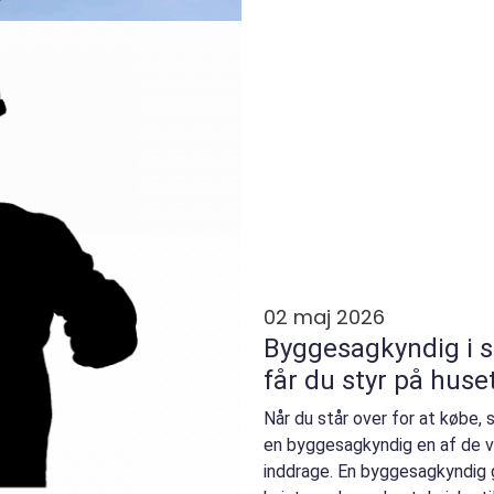
02 maj 2026
Byggesagkyndig i s
får du styr på huse
Når du står over for at købe, 
en byggesagkyndig en af de v
inddrage. En byggesagkyndig 