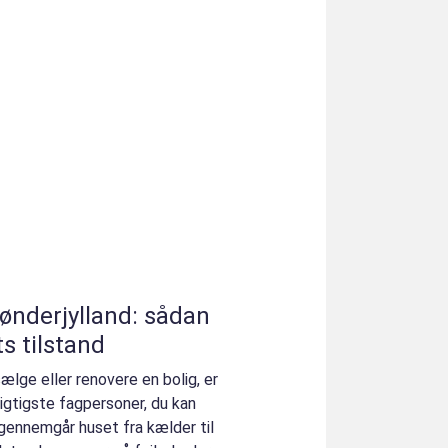
ønderjylland: sådan
ts tilstand
sælge eller renovere en bolig, er
igtigste fagpersoner, du kan
gennemgår huset fra kælder til