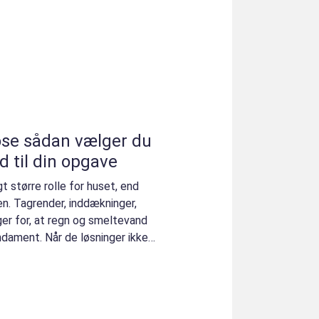
ger du
 til din opgave
gt større rolle for huset, end
n. Tagrender, inddækninger,
er for, at regn og smeltevand
dament. Når de løsninger ikke