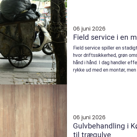
06 juni 2026
Field service i en
Field service spiller en stadig
hvor driftssikkerhed, grøn oms
hånd i hånd. I dag handler eff
rykke ud med en montør, men o
06 juni 2026
Gulvbehandling i Kø
til trægulve