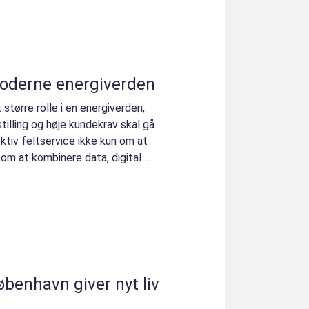
 moderne energiverden
t større rolle i en energiverden,
tilling og høje kundekrav skal gå
ektiv feltservice ikke kun om at
m at kombinere data, digital ...
benhavn giver nyt liv