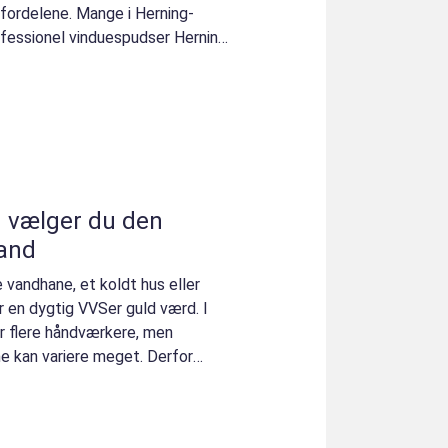
 fordelene. Mange i Herning-
fessionel vinduespudser Herning
mand
vandhane, et koldt hus eller
 en dygtig VVSer guld værd. I
 flere håndværkere, men
ne kan variere meget. Derfor