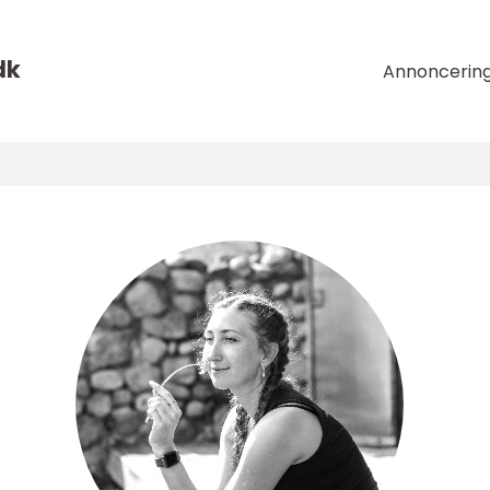
dk
Annoncerin