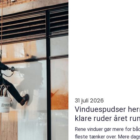
31 juli 2026
Vinduespudser herning sådan
klare ruder året ru
Rene vinduer gør mere for bå
fleste tænker over. Mere dag