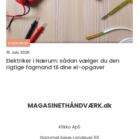
inspiration
15. July 2026
Elektriker i Nærum: sådan vælger du den
rigtige fagmand til dine el-opgaver
MAGASINETHÅNDVÆRK.
dk