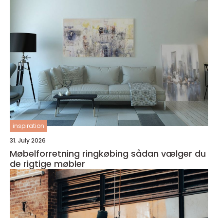
inspiration
31. July 2026
Møbelforretning ringkøbing sådan vælger du
de rigtige møbler