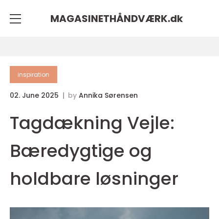
MAGASINETHÅNDVÆRK.
dk
inspiration
02. June 2025
by
Annika Sørensen
Tagdækning Vejle:
Bæredygtige og
holdbare løsninger