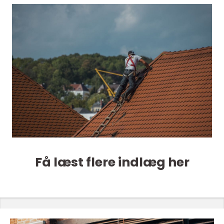
Få læst flere indlæg her