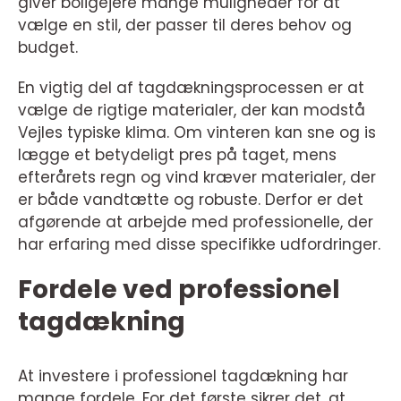
giver boligejere mange muligheder for at
vælge en stil, der passer til deres behov og
budget.
En vigtig del af tagdækningsprocessen er at
vælge de rigtige materialer, der kan modstå
Vejles typiske klima. Om vinteren kan sne og is
lægge et betydeligt pres på taget, mens
efterårets regn og vind kræver materialer, der
er både vandtætte og robuste. Derfor er det
afgørende at arbejde med professionelle, der
har erfaring med disse specifikke udfordringer.
Fordele ved professionel
tagdækning
At investere i professionel tagdækning har
mange fordele. For det første sikrer det, at