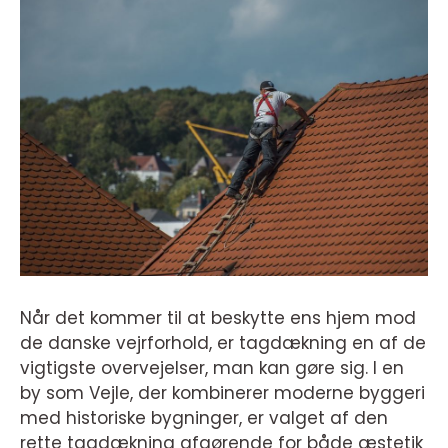
Når det kommer til at beskytte ens hjem mod
de danske vejrforhold, er tagdækning en af de
vigtigste overvejelser, man kan gøre sig. I en
by som Vejle, der kombinerer moderne byggeri
med historiske bygninger, er valget af den
rette tagdækning afgørende for både æstetik