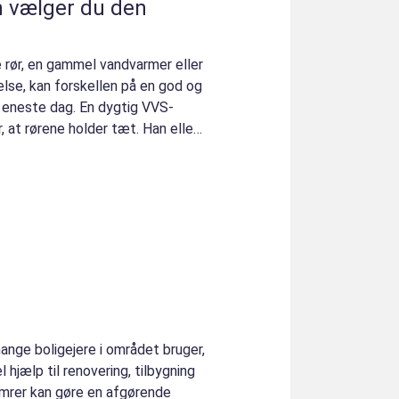
 rør, en gammel vandvarmer eller
se, kan forskellen på en god og
r eneste dag. En dygtig VVS-
r, at rørene holder tæt. Han eller
nge boligejere i området bruger,
 hjælp til renovering, tilbygning
tømrer kan gøre en afgørende