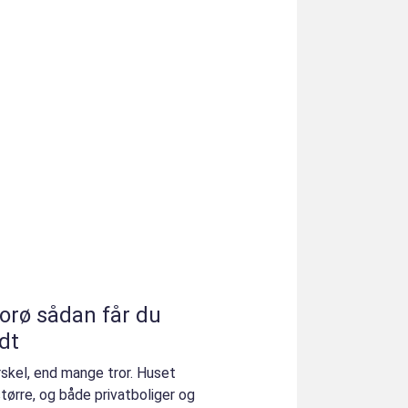
får du
dt
rskel, end mange tror. Huset
tørre, og både privatboliger og