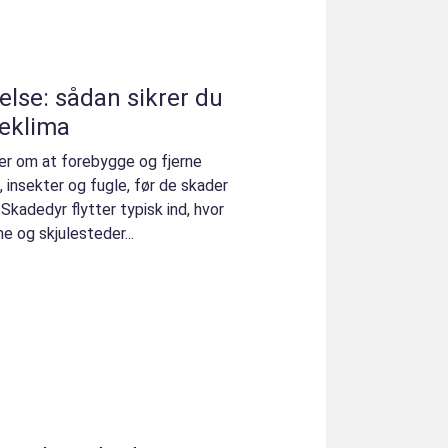
se: sådan sikrer du
deklima
r om at forebygge og fjerne
 insekter og fugle, før de skader
 Skadedyr flytter typisk ind, hvor
e og skjulesteder...