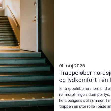
01 maj 2026
Trappeløber nordsjælland stil
og lydkomfort i én 
En trappeløber er mere end e
ro i indretningen, dæmper lyd
hele boligens stil sammen. I m
trappen en stor rolle i både a