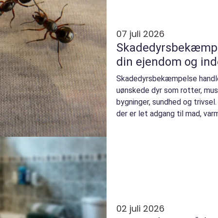
07 juli 2026
Skadedyrsbekæmpel
din ejendom og in
Skadedyrsbekæmpelse handle
uønskede dyr som rotter, mus,
bygninger, sundhed og trivsel.
der er let adgang til mad, varm
02 juli 2026