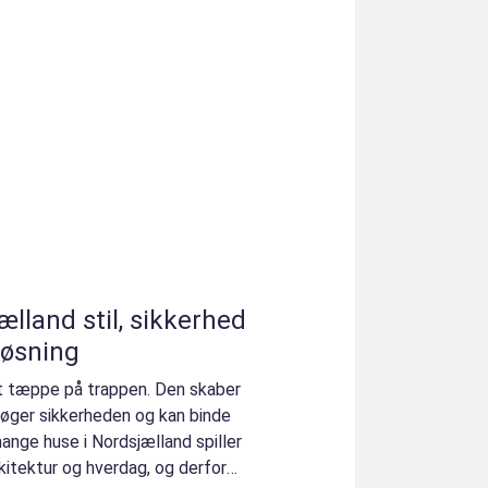
, sikkerhed
løsning
t tæppe på trappen. Den skaber
, øger sikkerheden og kan binde
ange huse i Nordsjælland spiller
rkitektur og hverdag, og derfor