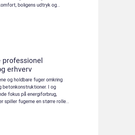
komfort, boligens udtryk og
el
 og erhverv
ne og holdbare fuger omkring
g betonkonstruktioner. I og
nde fokus på energiforbrug,
 spiller fugerne en større rolle,