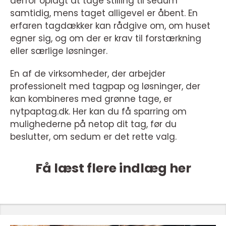
derfor oplagt at tage stilling til sedum
samtidig, mens taget alligevel er åbent. En
erfaren tagdækker kan rådgive om, om huset
egner sig, og om der er krav til forstærkning
eller særlige løsninger.
En af de virksomheder, der arbejder
professionelt med tagpap og løsninger, der
kan kombineres med grønne tage, er
nytpaptag.dk. Her kan du få sparring om
mulighederne på netop dit tag, før du
beslutter, om sedum er det rette valg.
Få læst flere indlæg her