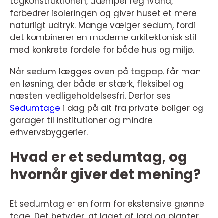
tagkonstruktionen, dæmper regnvand,
forbedrer isoleringen og giver huset et mere
naturligt udtryk. Mange vælger sedum, fordi
det kombinerer en moderne arkitektonisk stil
med konkrete fordele for både hus og miljø.
Når sedum lægges oven på tagpap, får man
en løsning, der både er stærk, fleksibel og
næsten vedligeholdelsesfri. Derfor ses
Sedumtage
i dag på alt fra private boliger og
garager til institutioner og mindre
erhvervsbyggerier.
Hvad er et sedumtag, og
hvornår giver det mening?
Et sedumtag er en form for ekstensive grønne
tage. Det betyder, at laget af jord og planter