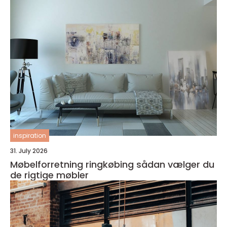
inspiration
31. July 2026
Møbelforretning ringkøbing sådan vælger du
de rigtige møbler