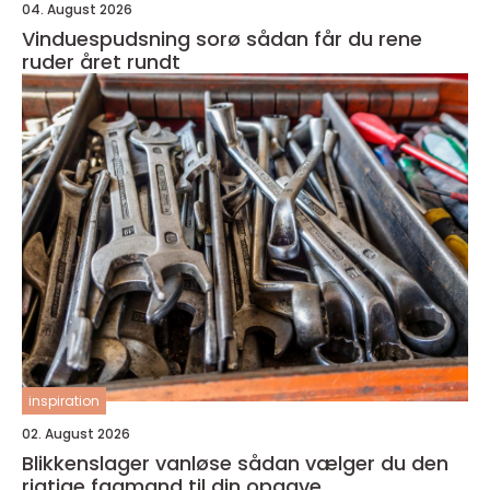
04. August 2026
Vinduespudsning sorø sådan får du rene
ruder året rundt
inspiration
02. August 2026
Blikkenslager vanløse sådan vælger du den
rigtige fagmand til din opgave