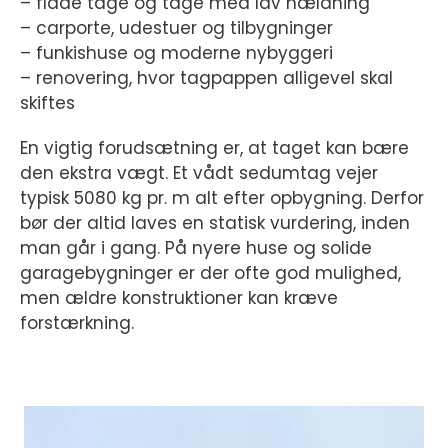
– flade tage og tage med lav hældning
– carporte, udestuer og tilbygninger
– funkishuse og moderne nybyggeri
– renovering, hvor tagpappen alligevel skal
skiftes
En vigtig forudsætning er, at taget kan bære
den ekstra vægt. Et vådt sedumtag vejer
typisk 5080 kg pr. m alt efter opbygning. Derfor
bør der altid laves en statisk vurdering, inden
man går i gang. På nyere huse og solide
garagebygninger er der ofte god mulighed,
men ældre konstruktioner kan kræve
forstærkning.