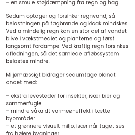
– en smule støjdæmpning fra regn og hagl
Sedum optager og forsinker regnvand, så
belastningen på tagbrønde og kloak mindskes.
Ved almindelig regn kan en stor del af vandet
blive i vækstmediet og planterne og først
langsomt fordampe. Ved kraftig regn forsinkes
afledningen, så det samlede afløbssystem
belastes mindre.
Miljømæssigt bidrager sedumtage blandt
andet med:
– ekstra levesteder for insekter, især bier og
sommerfugle
– mindre såkaldt varmeø-effekt i tætte
byområder
– et grønnere visuelt miljø, især når taget ses
fra højere bygninger