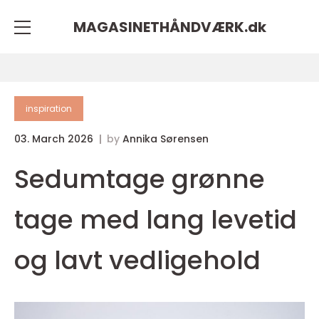
MAGASINETHÅNDVÆRK.
dk
inspiration
03. March 2026
by
Annika Sørensen
Sedumtage grønne
tage med lang levetid
og lavt vedligehold