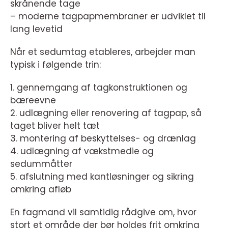
skrånende tage
– moderne tagpapmembraner er udviklet til
lang levetid
Når et sedumtag etableres, arbejder man
typisk i følgende trin:
1. gennemgang af tagkonstruktionen og
bæreevne
2. udlægning eller renovering af tagpap, så
taget bliver helt tæt
3. montering af beskyttelses- og drænlag
4. udlægning af vækstmedie og
sedummåtter
5. afslutning med kantløsninger og sikring
omkring afløb
En fagmand vil samtidig rådgive om, hvor
stort et område der bør holdes frit omkring