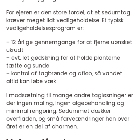
For ejeren er den store fordel, at et sedumtag
kræver meget lidt vedligeholdelse. Et typisk
vedligeholdelsesprogram er:
– 12 årlige gennemgange for at fjerne uønsket
ukrudt
– evt. let gødskning for at holde planterne
tætte og sunde
– kontrol af tagbrønde og afløb, så vandet
altid kan løbe væk
I modsætning til mange andre tagløsninger er
der ingen maling, ingen algebehandling og
minimal rengøring. Sedummet dækker
overfladen, og små farveændringer hen over
året er en del af charmen.