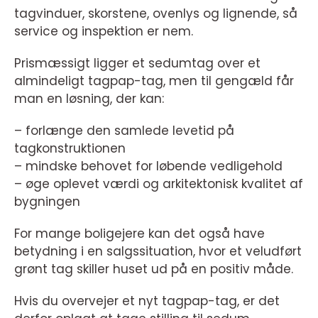
tagvinduer, skorstene, ovenlys og lignende, så
service og inspektion er nem.
Prismæssigt ligger et sedumtag over et
almindeligt tagpap-tag, men til gengæld får
man en løsning, der kan:
– forlænge den samlede levetid på
tagkonstruktionen
– mindske behovet for løbende vedligehold
– øge oplevet værdi og arkitektonisk kvalitet af
bygningen
For mange boligejere kan det også have
betydning i en salgssituation, hvor et veludført
grønt tag skiller huset ud på en positiv måde.
Hvis du overvejer et nyt tagpap-tag, er det