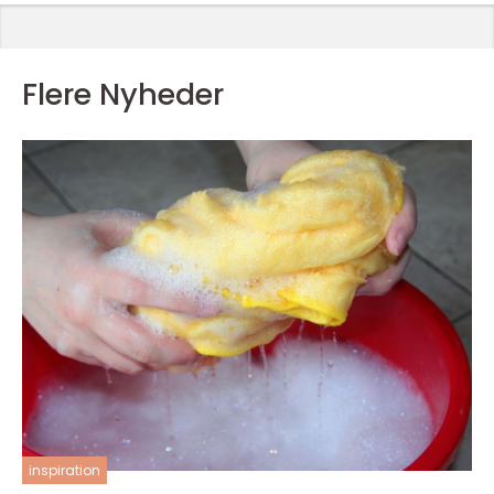
Flere Nyheder
inspiration