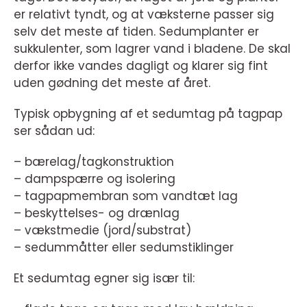
er relativt tyndt, og at væksterne passer sig
selv det meste af tiden. Sedumplanter er
sukkulenter, som lagrer vand i bladene. De skal
derfor ikke vandes dagligt og klarer sig fint
uden gødning det meste af året.
Typisk opbygning af et sedumtag på tagpap
ser sådan ud:
– bærelag/tagkonstruktion
– dampspærre og isolering
– tagpapmembran som vandtæt lag
– beskyttelses- og drænlag
– vækstmedie (jord/substrat)
– sedummåtter eller sedumstiklinger
Et sedumtag egner sig især til: