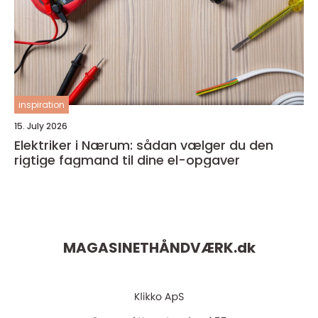
inspiration
15. July 2026
Elektriker i Nærum: sådan vælger du den
rigtige fagmand til dine el-opgaver
MAGASINETHÅNDVÆRK.
dk