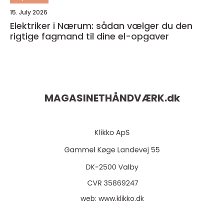
15. July 2026
Elektriker i Nærum: sådan vælger du den
rigtige fagmand til dine el-opgaver
MAGASINETHÅNDVÆRK.
dk
web:
www.klikko.dk