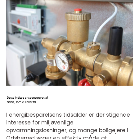
I energibesparelsens tidsalder er der stigende
interesse for miljøvenlige
opvarmningsløsninger, og mange boligejere i
Odsherred søger en effektiv måde at