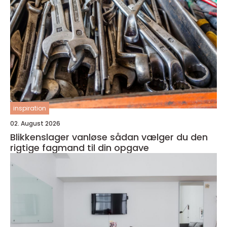
inspiration
02. August 2026
Blikkenslager vanløse sådan vælger du den
rigtige fagmand til din opgave