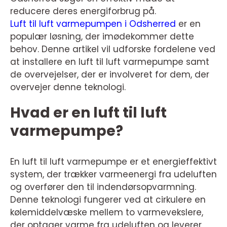
reducere deres energiforbrug på.
Luft til luft varmepumpen i Odsherred
er en
populær løsning, der imødekommer dette
behov. Denne artikel vil udforske fordelene ved
at installere en luft til luft varmepumpe samt
de overvejelser, der er involveret for dem, der
overvejer denne teknologi.
Hvad er en luft til luft
varmepumpe?
En luft til luft varmepumpe er et energieffektivt
system, der trækker varmeenergi fra udeluften
og overfører den til indendørsopvarmning.
Denne teknologi fungerer ved at cirkulere en
kølemiddelvæske mellem to varmevekslere,
der optager varme fra udeluften og leverer