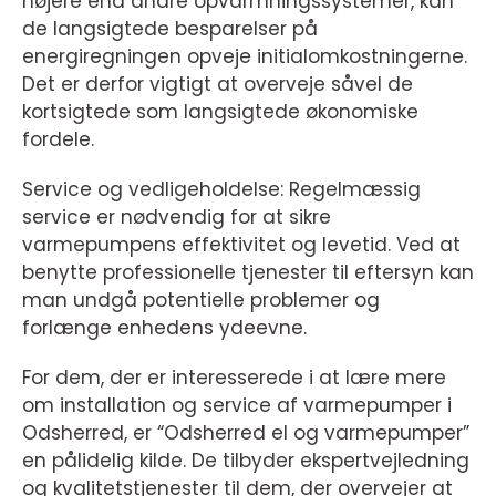
højere end andre opvarmningssystemer, kan
de langsigtede besparelser på
energiregningen opveje initialomkostningerne.
Det er derfor vigtigt at overveje såvel de
kortsigtede som langsigtede økonomiske
fordele.
Service og vedligeholdelse: Regelmæssig
service er nødvendig for at sikre
varmepumpens effektivitet og levetid. Ved at
benytte professionelle tjenester til eftersyn kan
man undgå potentielle problemer og
forlænge enhedens ydeevne.
For dem, der er interesserede i at lære mere
om installation og service af varmepumper i
Odsherred, er “Odsherred el og varmepumper”
en pålidelig kilde. De tilbyder ekspertvejledning
og kvalitetstjenester til dem, der overvejer at