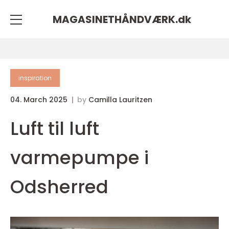
MAGASINETHÅNDVÆRK.
dk
inspiration
04. March 2025
by
Camilla Lauritzen
Luft til luft
varmepumpe i
Odsherred