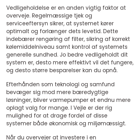
Vedligeholdelse er en anden vigtig faktor at
overveje. Regelmæssige tjek og
serviceeftersyn sikrer, at systemet kører
optimalt og forlænger dets levetid. Dette
indebærer rengøring af filter, sikring af korrekt
kølemiddelniveau samt kontrol af systemets
generelle sundhed. Jo bedre vedligeholdt dit
system er, desto mere effektivt vil det fungere,
og desto større besparelser kan du opnå.
Efterhånden som teknologi og samfund
bevæger sig mod mere bæredygtige
løsninger, bliver varmepumper et endnu mere
oplagt valg for mange. I Vejle er der rig
mulighed for at drage fordel af disse
systemer både økonomisk og miljømæssigt.
Når du overvejer at investere i en