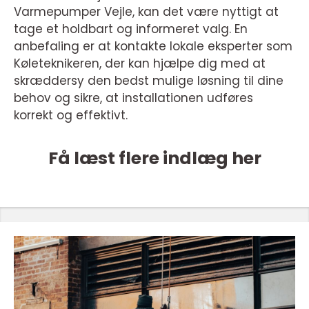
Varmepumper Vejle, kan det være nyttigt at
tage et holdbart og informeret valg. En
anbefaling er at kontakte lokale eksperter som
Køleteknikeren, der kan hjælpe dig med at
skræddersy den bedst mulige løsning til dine
behov og sikre, at installationen udføres
korrekt og effektivt.
Få læst flere indlæg her