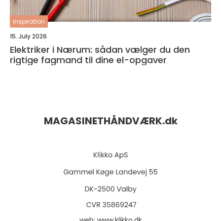
inspiration
15. July 2026
Elektriker i Nærum: sådan vælger du den
rigtige fagmand til dine el-opgaver
MAGASINETHÅNDVÆRK.
dk
web:
www.klikko.dk