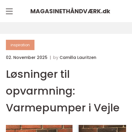
MAGASINETHÅNDVÆRK.
dk
inspiration
02. November 2025
by
Camilla Lauritzen
Løsninger til
opvarmning:
Varmepumper i Vejle