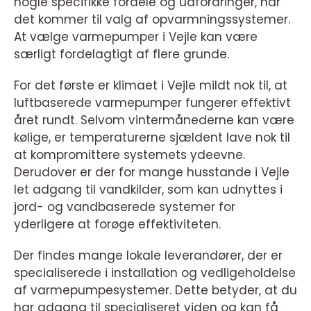
nogle specifikke fordele og udfordringer, når
det kommer til valg af opvarmningssystemer.
At vælge varmepumper i Vejle kan være
særligt fordelagtigt af flere grunde.
For det første er klimaet i Vejle mildt nok til, at
luftbaserede varmepumper fungerer effektivt
året rundt. Selvom vintermånederne kan være
kølige, er temperaturerne sjældent lave nok til
at kompromittere systemets ydeevne.
Derudover er der for mange husstande i Vejle
let adgang til vandkilder, som kan udnyttes i
jord- og vandbaserede systemer for
yderligere at forøge effektiviteten.
Der findes mange lokale leverandører, der er
specialiserede i installation og vedligeholdelse
af varmepumpesystemer. Dette betyder, at du
har adgang til specialiseret viden og kan få