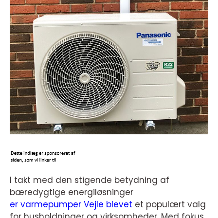
I takt med den stigende betydning af
bæredygtige energiløsninger
er varmepumper Vejle blevet
et populært valg
for husholdninger og virksomheder. Med fokus