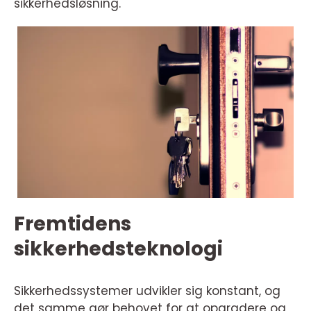
sikkerhedsløsning.
Fremtidens
sikkerhedsteknologi
Sikkerhedssystemer udvikler sig konstant, og
det samme gør behovet for at opgradere og