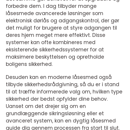
forbedre dem. I dag tilbyder mange
låsesmede avancerede løsninger som
elektronisk dørlås og adgangskontrol, der gør
det muligt for brugere at styre adgangen til
deres hjem meget mere effektivt. Disse
systemer kan ofte kombineres med
eksisterende sikkerhedssystemer for at
maksimere beskyttelsen og opretholde
boligens sikkerhed.
Desuden kan en moderne låsesmed også
tilbyde sikkerhedsrådgivning, så du er i stand
til at træffe informerede valg om, hvilken type
sikkerhed der bedst opfylder dine behov.
Uanset om det drejer sig om en
grundlæggende sikringsløsning eller et
avanceret system, kan en dygtig låsesmed
guide dig gennem processen fra start til slut.