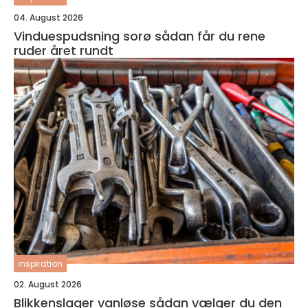
04. August 2026
Vinduespudsning sorø sådan får du rene
ruder året rundt
inspiration
02. August 2026
Blikkenslager vanløse sådan vælger du den