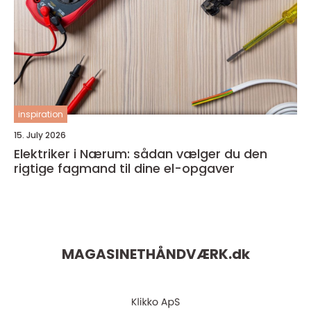
inspiration
15. July 2026
Elektriker i Nærum: sådan vælger du den
rigtige fagmand til dine el-opgaver
MAGASINETHÅNDVÆRK.
dk