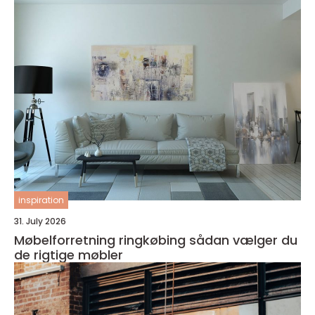
inspiration
31. July 2026
Møbelforretning ringkøbing sådan vælger du
de rigtige møbler