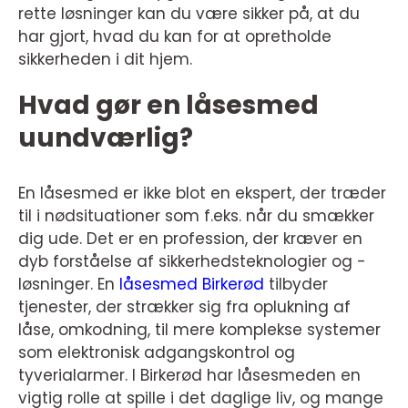
rette løsninger kan du være sikker på, at du
har gjort, hvad du kan for at opretholde
sikkerheden i dit hjem.
Hvad gør en låsesmed
uundværlig?
En låsesmed er ikke blot en ekspert, der træder
til i nødsituationer som f.eks. når du smækker
dig ude. Det er en profession, der kræver en
dyb forståelse af sikkerhedsteknologier og -
løsninger. En
låsesmed Birkerød
tilbyder
tjenester, der strækker sig fra oplukning af
låse, omkodning, til mere komplekse systemer
som elektronisk adgangskontrol og
tyverialarmer. I Birkerød har låsesmeden en
vigtig rolle at spille i det daglige liv, og mange