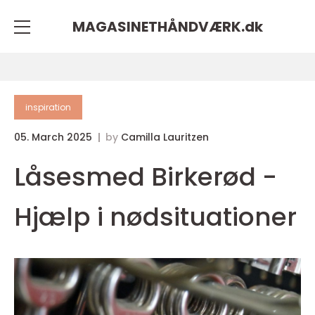
MAGASINETHÅNDVÆRK.
dk
inspiration
05. March 2025
by
Camilla Lauritzen
Låsesmed Birkerød -
Hjælp i nødsituationer