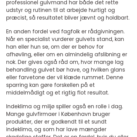
professionel gulvmand har både det rette
udstyr og rutinen til at arbejde hurtigt og
præcist, så resultatet bliver jævnt og holdbart.
En anden fordel ved fagfolk er rådgivningen.
Når en specialist vurderer gulvets stand, kan
han eller hun se, om der er behov for
afhøvling, eller om en almindelig afslibning er
nok. Der gives også råd om, hvor mange lag
behandling gulvet bør have, og hvilken glans
eller farvetone der vil klæde rummet. Denne
sparring kan gøre forskellen på et
middelmådigt og et rigtig flot resultat.
Indeklima og miljø spiller også en rolle i dag.
Mange gulvfirmaer i København bruger
produkter, der er godkendt til et sundt
indeklima, og som har lave mængder