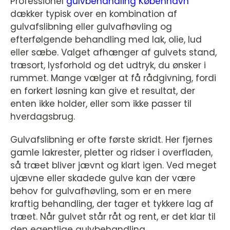
Professionel
gulvbehandling København
dækker typisk over en kombination af
gulvafslibning eller gulvafhøvling og
efterfølgende behandling med lak, olie, lud
eller sæbe. Valget afhænger af gulvets stand,
træsort, lysforhold og det udtryk, du ønsker i
rummet. Mange vælger at få rådgivning, fordi
en forkert løsning kan give et resultat, der
enten ikke holder, eller som ikke passer til
hverdagsbrug.
Gulvafslibning er ofte første skridt. Her fjernes
gamle lakrester, pletter og ridser i overfladen,
så træet bliver jævnt og klart igen. Ved meget
ujævne eller skadede gulve kan der være
behov for gulvafhøvling, som er en mere
kraftig behandling, der tager et tykkere lag af
træet. Når gulvet står råt og rent, er det klar til
den egentlige gulvbehandling.