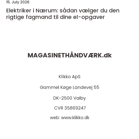
15. July 2026
Elektriker i Nærum: sådan vælger du den
rigtige fagmand til dine el-opgaver
MAGASINETHÅNDVÆRK.
dk
web:
www.klikko.dk