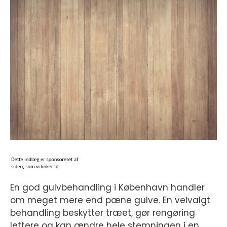
En god gulvbehandling i København handler
om meget mere end pæne gulve. En velvalgt
behandling beskytter træet, gør rengøring
lettere og kan ændre hele stemningen i en