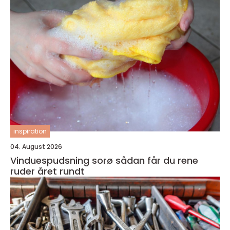
inspiration
04. August 2026
Vinduespudsning sorø sådan får du rene
ruder året rundt