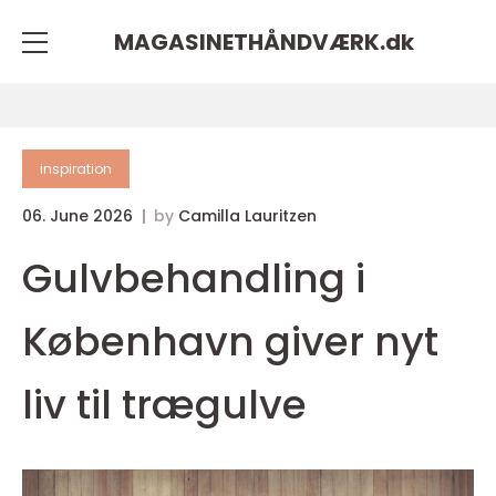
MAGASINETHÅNDVÆRK.
dk
inspiration
06. June 2026
by
Camilla Lauritzen
Gulvbehandling i
København giver nyt
liv til trægulve