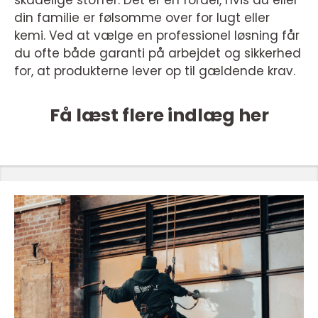
skadelige stoffer. Det er en fordel, hvis du eller
din familie er følsomme over for lugt eller
kemi. Ved at vælge en professionel løsning får
du ofte både garanti på arbejdet og sikkerhed
for, at produkterne lever op til gældende krav.
Få læst flere indlæg her