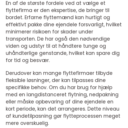
En af de største fordele ved at vælge et
flyttefirma er den ekspertise, de bringer til
bordet. Erfarne flyttemænd kan hurtigt og
effektivt pakke dine ejendele forsvarligt, hvilket
minimerer risikoen for skader under
transporten. De har også den nødvendige
viden og udstyr til at håndtere tunge og
uhåndterlige genstande, hvilket kan spare dig
for tid og besvær.
Derudover kan mange flyttefirmaer tilbyde
fleksible løsninger, der kan tilpasses dine
specifikke behov. Om du har brug for hjælp
med en langdistanceret flytning, nedpakning
eller måske opbevaring af dine ejendele en
kort periode, kan det arrangeres. Dette niveau
af kundetilpasning gør flytteprocessen meget
mere overskuelig.