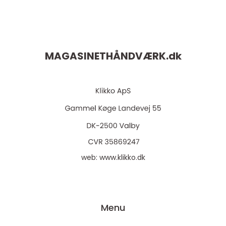
MAGASINETHÅNDVÆRK.
dk
web:
www.klikko.dk
Menu