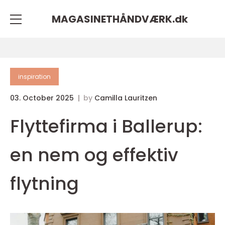
MAGASINETHÅNDVÆRK.
dk
inspiration
03. October 2025
by
Camilla Lauritzen
Flyttefirma i Ballerup:
en nem og effektiv
flytning