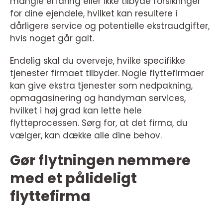
mangle erfaring eller ikke tilbyde forsikringer
for dine ejendele, hvilket kan resultere i
dårligere service og potentielle ekstraudgifter,
hvis noget går galt.
Endelig skal du overveje, hvilke specifikke
tjenester firmaet tilbyder. Nogle flyttefirmaer
kan give ekstra tjenester som nedpakning,
opmagasinering og handyman services,
hvilket i høj grad kan lette hele
flytteprocessen. Sørg for, at det firma, du
vælger, kan dække alle dine behov.
Gør flytningen nemmere
med et pålideligt
flyttefirma