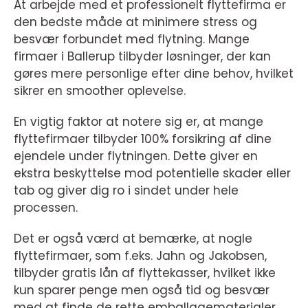
At arbejde med et professionelt flyttefirma er
den bedste måde at minimere stress og
besvær forbundet med flytning. Mange
firmaer i Ballerup tilbyder løsninger, der kan
gøres mere personlige efter dine behov, hvilket
sikrer en smoother oplevelse.
En vigtig faktor at notere sig er, at mange
flyttefirmaer tilbyder 100% forsikring af dine
ejendele under flytningen. Dette giver en
ekstra beskyttelse mod potentielle skader eller
tab og giver dig ro i sindet under hele
processen.
Det er også værd at bemærke, at nogle
flyttefirmaer, som f.eks. Jahn og Jakobsen,
tilbyder gratis lån af flyttekasser, hvilket ikke
kun sparer penge men også tid og besvær
med at finde de rette emballagematerialer.