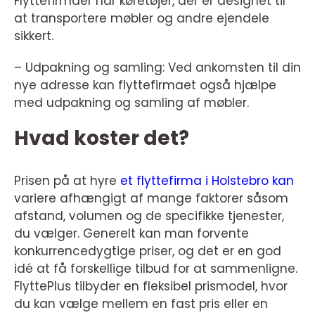
Flyttefirmaer har køretøjer, der er designet til
at transportere møbler og andre ejendele
sikkert.
– Udpakning og samling: Ved ankomsten til din
nye adresse kan flyttefirmaet også hjælpe
med udpakning og samling af møbler.
Hvad koster det?
Prisen på at hyre
et flyttefirma i Holstebro kan
variere afhængigt af mange faktorer såsom
afstand, volumen og de specifikke tjenester,
du vælger. Generelt kan man forvente
konkurrencedygtige priser, og det er en god
idé at få forskellige tilbud for at sammenligne.
FlyttePlus tilbyder en fleksibel prismodel, hvor
du kan vælge mellem en fast pris eller en