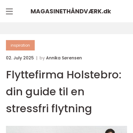
MAGASINETHÅNDVÆRK.
dk
inspiration
02. July 2025
by
Annika Sørensen
Flyttefirma Holstebro:
din guide til en
stressfri flytning