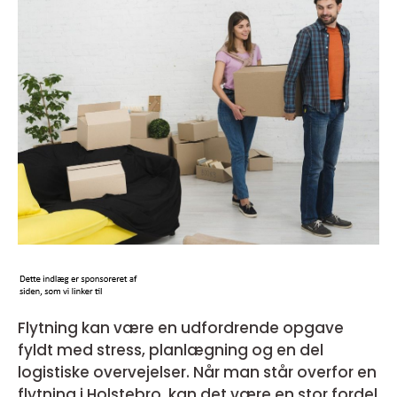
Flytning kan være en udfordrende opgave
fyldt med stress, planlægning og en del
logistiske overvejelser. Når man står overfor en
flytning i Holstebro, kan det være en stor fordel