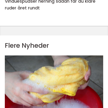
Vinduespudser herning sådan får du klare
ruder året rundt
Flere Nyheder