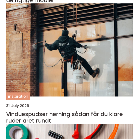
de rigtige møbler
inspiration
31. July 2026
Vinduespudser herning sådan får du klare
ruder året rundt