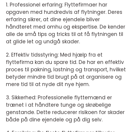
1. Professionel erfaring: Flyttefirmaer har
opgaven med hundredvis af flytninger. Deres
erfaring sikrer, at dine ejendele bliver
håndteret med omhu og ekspertise. De kender
alle de små tips og tricks til at få flytningen til
at glide let og undgå skader.
2. Effektiv tidsstyring: Med hjælp fra et
flyttefirma kan du spare tid. De har en effektiv
proces til pakning, lastning og transport, hvilket
betyder mindre tid brugt på at organisere og
mere tid til at nyde dit nye hjem.
3. Sikkerhed: Professionelle flyttemænd er
trænet i at håndtere tunge og skrøbelige
genstande. Dette reducerer risikoen for skader
både på dine ejendele og på dig selv.