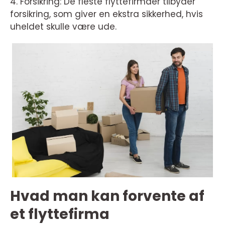
4. Forsikring: De fleste flyttefirmaer tilbyder
forsikring, som giver en ekstra sikkerhed, hvis
uheldet skulle være ude.
Hvad man kan forvente af
et flyttefirma