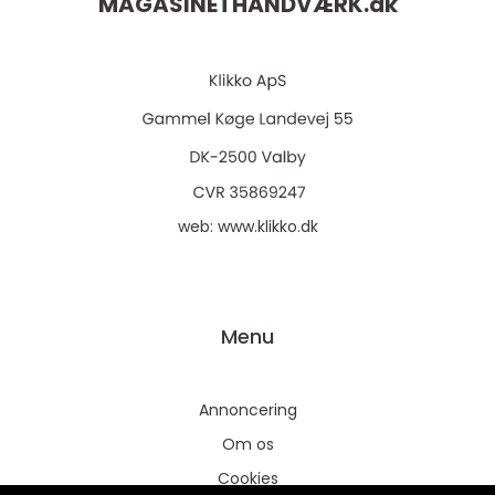
MAGASINETHÅNDVÆRK.
dk
web:
www.klikko.dk
Menu
Annoncering
Om os
Cookies