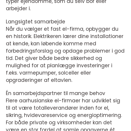
typer ejendomme, som du selv bor eller
arbejder i.
Langsigtet samarbejde
Når du vælger et fast el-firma, opbygger du
en historik. Elektrikeren lærer dine installationer
at kende, kan løbende komme med
forbedringsforslag og opdage problemer i god
tid. Det giver både bedre sikkerhed og
mulighed for at planlægge investeringer i
f.eks. varmepumper, solceller eller
opgraderinger af eltavlen.
Én samarbejdspartner til mange behov
Flere aarhusianske el-firmaer har udviklet sig
til at være totalleverandører inden for el,
sikring, hvidevareservice og energioptimering.
For både private og virksomheder kan det
være en stor fordel at samle opgaverne ét