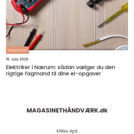
inspiration
15. July 2026
Elektriker i Nærum: sådan vælger du den
rigtige fagmand til dine el-opgaver
MAGASINETHÅNDVÆRK.
dk