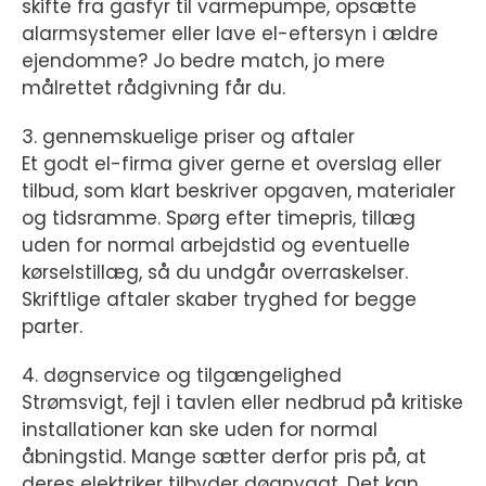
skifte fra gasfyr til varmepumpe, opsætte
alarmsystemer eller lave el-eftersyn i ældre
ejendomme? Jo bedre match, jo mere
målrettet rådgivning får du.
3. gennemskuelige priser og aftaler
Et godt el-firma giver gerne et overslag eller
tilbud, som klart beskriver opgaven, materialer
og tidsramme. Spørg efter timepris, tillæg
uden for normal arbejdstid og eventuelle
kørselstillæg, så du undgår overraskelser.
Skriftlige aftaler skaber tryghed for begge
parter.
4. døgnservice og tilgængelighed
Strømsvigt, fejl i tavlen eller nedbrud på kritiske
installationer kan ske uden for normal
åbningstid. Mange sætter derfor pris på, at
deres elektriker tilbyder døgnvagt. Det kan