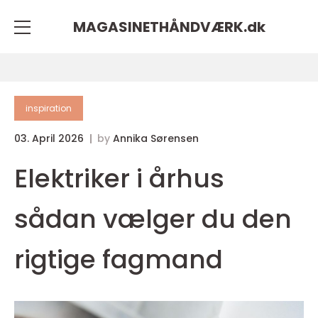
MAGASINETHÅNDVÆRK.
dk
inspiration
03. April 2026
by
Annika Sørensen
Elektriker i århus
sådan vælger du den
rigtige fagmand