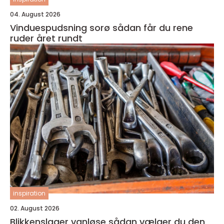
04. August 2026
Vinduespudsning sorø sådan får du rene
ruder året rundt
inspiration
02. August 2026
Blikkenslager vanløse sådan vælger du den