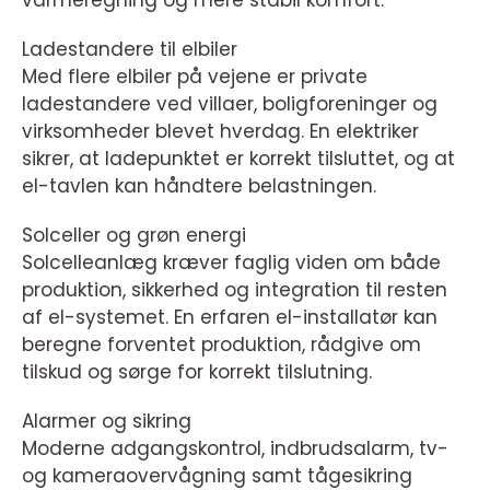
varmeregning og mere stabil komfort.
Ladestandere til elbiler
Med flere elbiler på vejene er private
ladestandere ved villaer, boligforeninger og
virksomheder blevet hverdag. En elektriker
sikrer, at ladepunktet er korrekt tilsluttet, og at
el-tavlen kan håndtere belastningen.
Solceller og grøn energi
Solcelleanlæg kræver faglig viden om både
produktion, sikkerhed og integration til resten
af el-systemet. En erfaren el-installatør kan
beregne forventet produktion, rådgive om
tilskud og sørge for korrekt tilslutning.
Alarmer og sikring
Moderne adgangskontrol, indbrudsalarm, tv-
og kameraovervågning samt tågesikring