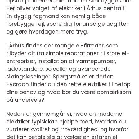
opstår problemer, eller når der skal bygges om.
Her bliver valget af elektriker i Århus centralt.
En dygtig fagmand kan nemlig både
forebygge fejl, spare dig for unødige udgifter
og gøre hverdagen mere tryg.
I Århus findes der mange el-firmaer, som
tilbyder alt fra simple reparationer til store el-
entrepriser, installation af varmepumper,
ladestandere, solceller og avancerede
sikringsløsninger. Spørgsmålet er derfor:
Hvordan finder du den rette elektriker til netop
dine behov og hvad bør du være opmærksom
på undervejs?
Nedenfor gennemgår vi, hvad en moderne
elektriker typisk kan hjælpe med, hvordan du
vurderer kvalitet og troværdighed, og hvorfor
det kan betale sig at vælge en erfaren el-