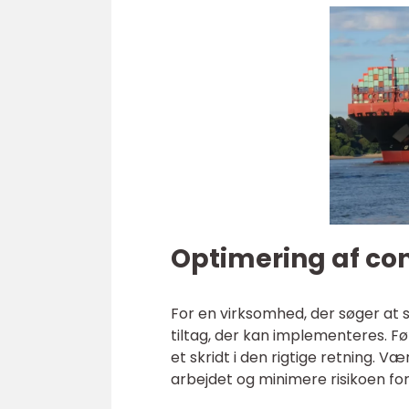
Optimering af co
For en virksomhed, der søger at 
tiltag, der kan implementeres. F
et skridt i den rigtige retning. V
arbejdet og minimere risikoen fo