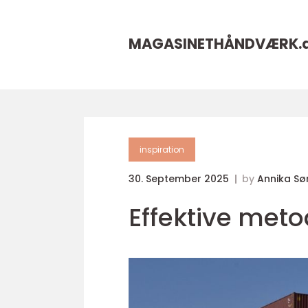
MAGASINETHÅNDVÆRK.
inspiration
30. September 2025
by
Annika Sø
Effektive meto