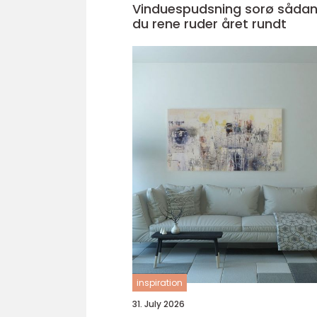
Vinduespudsning sorø sådan får
du rene ruder året rundt
inspiration
31. July 2026