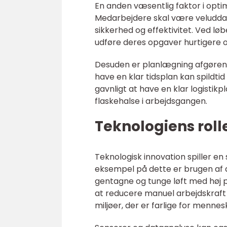
En anden væsentlig faktor i opti
Medarbejdere skal være veludd
sikkerhed og effektivitet. Ved l
udføre deres opgaver hurtigere 
Desuden er planlægning afgørend
have en klar tidsplan kan spildti
gavnligt at have en klar logistikp
flaskehalse i arbejdsgangen.
Teknologiens roll
Teknologisk innovation spiller en 
eksempel på dette er brugen af 
gentagne og tunge løft med høj 
at reducere manuel arbejdskraft 
miljøer, der er farlige for mennes