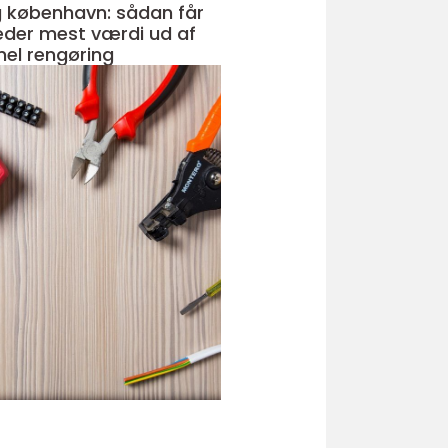
 københavn: sådan får
der mest værdi ud af
nel rengøring