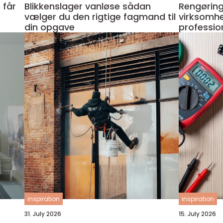
Blikkenslager vanløse sådan
Rengøring
vælger du den rigtige fagmand til
virksomhe
din opgave
professio
inspiration
inspiration
31. July 2026
15. July 2026