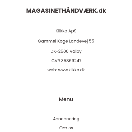
MAGASINETHÅNDVÆRK.
dk
web:
www.klikko.dk
Menu
Annoncering
Om os