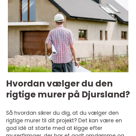
Hvordan vælger du den
rigtige murer på Djursland?
Så hvordan sikrer du dig, at du vælger den
rigtige murer til dit projekt? Det kan være en
god idé at starte med at kigge efter
murerfirmaer, der har et godt omdømme og