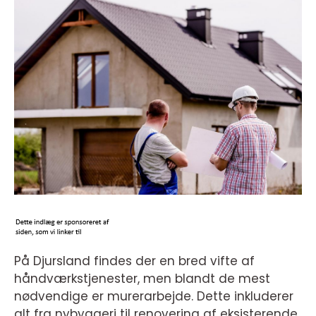
På Djursland findes der en bred vifte af
håndværkstjenester, men blandt de mest
nødvendige er murerarbejde. Dette inkluderer
alt fra nybyggeri til renovering af eksisterende