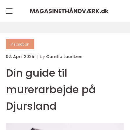
MAGASINETHÅNDVÆRK.
dk
inspiration
02. April 2025
by
Camilla Lauritzen
Din guide til
murerarbejde på
Djursland