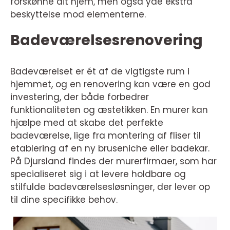
forskønne dit hjem, men også yde ekstra
beskyttelse mod elementerne.
Badeværelsesrenovering
Badeværelset er ét af de vigtigste rum i
hjemmet, og en renovering kan være en god
investering, der både forbedrer
funktionaliteten og æstetikken. En murer kan
hjælpe med at skabe det perfekte
badeværelse, lige fra montering af fliser til
etablering af en ny bruseniche eller badekar.
På Djursland findes der murerfirmaer, som har
specialiseret sig i at levere holdbare og
stilfulde badeværelsesløsninger, der lever op
til dine specifikke behov.