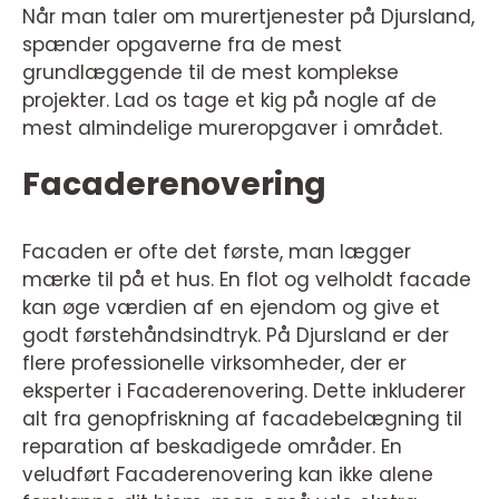
Når man taler om murertjenester på Djursland,
spænder opgaverne fra de mest
grundlæggende til de mest komplekse
projekter. Lad os tage et kig på nogle af de
mest almindelige mureropgaver i området.
Facaderenovering
Facaden er ofte det første, man lægger
mærke til på et hus. En flot og velholdt facade
kan øge værdien af en ejendom og give et
godt førstehåndsindtryk. På Djursland er der
flere professionelle virksomheder, der er
eksperter i Facaderenovering. Dette inkluderer
alt fra genopfriskning af facadebelægning til
reparation af beskadigede områder. En
veludført Facaderenovering kan ikke alene