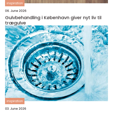
inspiration
06. June 2026
Gulvbehandling i København giver nyt liv til
trægulve
inspiration
03. June 2026