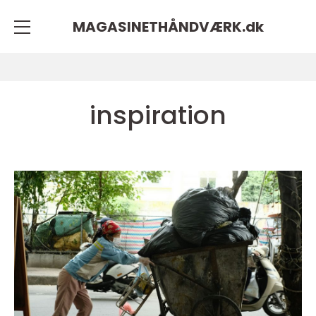
MAGASINETHÅNDVÆRK.
dk
inspiration