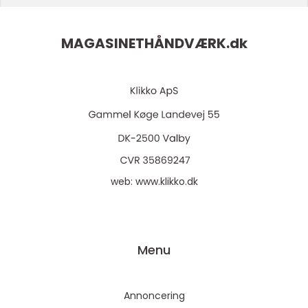
MAGASINETHÅNDVÆRK.
dk
web:
www.klikko.dk
Menu
Annoncering