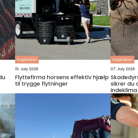
inspiration
inspiration
10. July 2026
07. July 2026
Flyttefirma horsens effektiv hjælp
Skadedyr
til trygge flytninger
sikrer du
indeklima