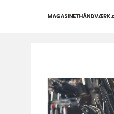
MAGASINETHÅNDVÆRK.