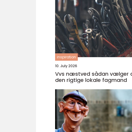
inspiration
10. July 2026
Vvs næstved sådan vælger du
den rigtige lokale fagmand