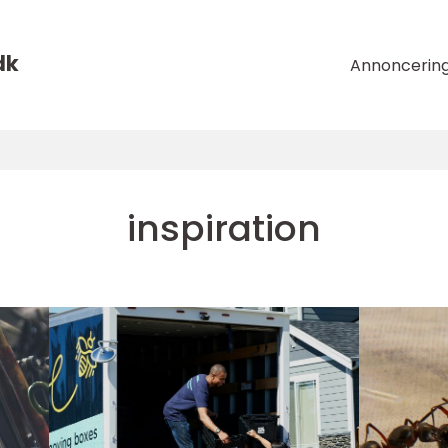
dk
Annoncerin
inspiration