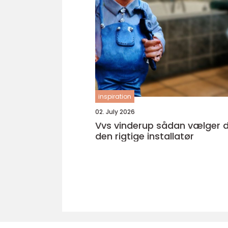
inspiration
02. July 2026
Vvs vinderup sådan vælger du
den rigtige installatør