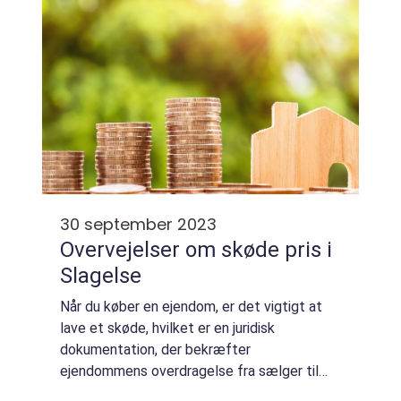
30 september 2023
Overvejelser om skøde pris i
Slagelse
Når du køber en ejendom, er det vigtigt at
lave et skøde, hvilket er en juridisk
dokumentation, der bekræfter
ejendommens overdragelse fra sælger til
køber. Dette gælder uanset om du køber et