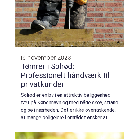
16 november 2023
Tømrer i Solrød:
Professionelt håndværk til
privatkunder
Solrød er en by i en attraktiv beliggenhed
tæt på København og med både skov, strand
og sø i nærheden. Det er ikke overraskende,
at mange boligejere i området ønsker at
vedligeholde og renovere deres huse, så de
bliver endnu mere attraktive og værdif...