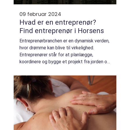
09 februar 2024
Hvad er en entreprenør?
Find entreprenør i Horsens
Entreprenørbranchen er en dynamisk verden,
hvor drømme kan blive til virkelighed.
Entreprenører står for at planlægge,
koordinere og bygge et projekt fra jorden op.
Disse professionelle håndterer forskellige
opgaver som entreprenørarbejde,
projektsty...