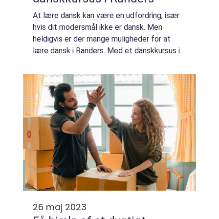
At lære dansk kan være en udfordring, især
hvis dit modersmål ikke er dansk. Men
heldigvis er der mange muligheder for at
lære dansk i Randers. Med et danskkursus i
Randers kan du øge dine chancer for at blive
flydende i sproget og forbedre dine chan...
26 maj 2023