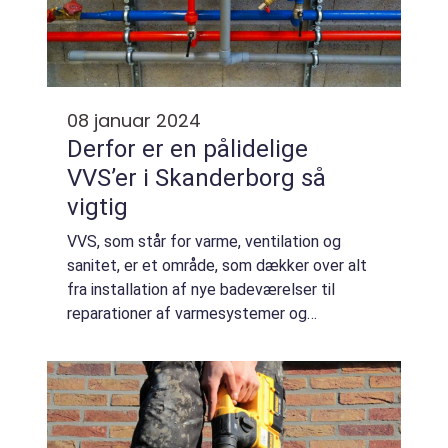
08 januar 2024
Derfor er en pålidelige
VVS’er i Skanderborg så
vigtig
VVS, som står for varme, ventilation og
sanitet, er et område, som dækker over alt
fra installation af nye badeværelser til
reparationer af varmesystemer og
rørarbejde. I en by som Skanderborg er der
mange muligheder fo...