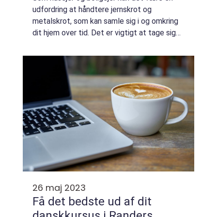
udfordring at håndtere jernskrot og
metalskrot, som kan samle sig i og omkring
dit hjem over tid. Det er vigtigt at tage sig
af dette affald på den rigtige måde, da det
kan forårs...
26 maj 2023
Få det bedste ud af dit
danskkursus i Randers