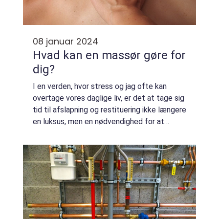
08 januar 2024
Hvad kan en massør gøre for
dig?
I en verden, hvor stress og jag ofte kan
overtage vores daglige liv, er det at tage sig
tid til afslapning og restituering ikke længere
en luksus, men en nødvendighed for at
opretholde vores velvære. En måde at
genoprette kro...