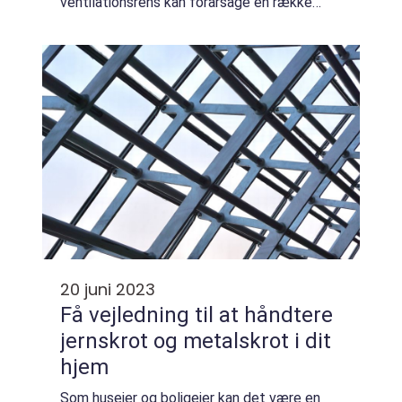
ventilationsrens kan forårsage en række
sundhedsmæssige problemer...
20 juni 2023
Få vejledning til at håndtere
jernskrot og metalskrot i dit
hjem
Som husejer og boligejer kan det være en