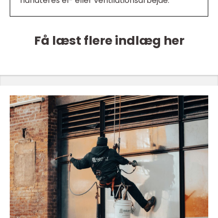
håndteres el- eller ventilationsarbejde.
Få læst flere indlæg her