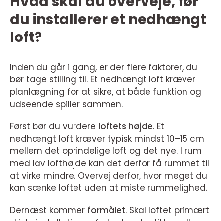
Hvad skal du overveje, før
du installerer et nedhængt
loft?
Inden du går i gang, er der flere faktorer, du
bør tage stilling til. Et nedhængt loft kræver
planlægning for at sikre, at både funktion og
udseende spiller sammen.
Først bør du vurdere
loftets højde
. Et
nedhængt loft kræver typisk mindst 10–15 cm
mellem det oprindelige loft og det nye. I rum
med lav lofthøjde kan det derfor få rummet til
at virke mindre. Overvej derfor, hvor meget du
kan sænke loftet uden at miste rummelighed.
Dernæst kommer
formålet
. Skal loftet primært