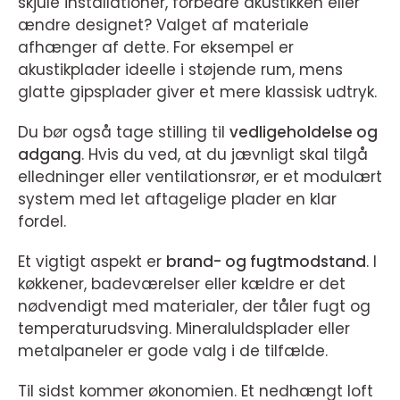
skjule installationer, forbedre akustikken eller
ændre designet? Valget af materiale
afhænger af dette. For eksempel er
akustikplader ideelle i støjende rum, mens
glatte gipsplader giver et mere klassisk udtryk.
Du bør også tage stilling til
vedligeholdelse og
adgang
. Hvis du ved, at du jævnligt skal tilgå
elledninger eller ventilationsrør, er et modulært
system med let aftagelige plader en klar
fordel.
Et vigtigt aspekt er
brand- og fugtmodstand
. I
køkkener, badeværelser eller kældre er det
nødvendigt med materialer, der tåler fugt og
temperaturudsving. Mineraluldsplader eller
metalpaneler er gode valg i de tilfælde.
Til sidst kommer økonomien. Et nedhængt loft