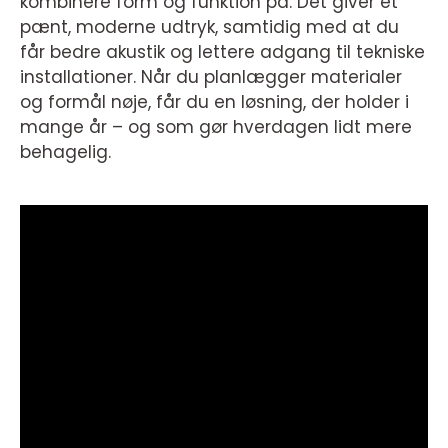
kombinere form og funktion på. Det giver et
pænt, moderne udtryk, samtidig med at du
får bedre akustik og lettere adgang til tekniske
installationer. Når du planlægger materialer
og formål nøje, får du en løsning, der holder i
mange år – og som gør hverdagen lidt mere
behagelig.