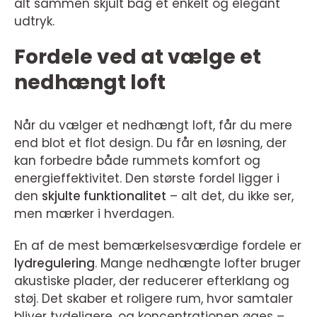
alt sammen skjult bag et enkelt og elegant
udtryk.
Fordele ved at vælge et
nedhængt loft
Når du vælger et nedhængt loft, får du mere
end blot et flot design. Du får en løsning, der
kan forbedre både rummets komfort og
energieffektivitet. Den største fordel ligger i
den
skjulte funktionalitet
– alt det, du ikke ser,
men mærker i hverdagen.
En af de mest bemærkelsesværdige fordele er
lydregulering
. Mange nedhængte lofter bruger
akustiske plader, der reducerer efterklang og
støj. Det skaber et roligere rum, hvor samtaler
bliver tydeligere, og koncentrationen øges –