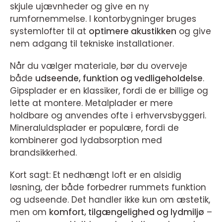
skjule ujævnheder og give en ny
rumfornemmelse. I kontorbygninger bruges
systemlofter til at
optimere akustikken
og give
nem adgang til tekniske installationer.
Når du vælger materiale, bør du overveje
både
udseende, funktion og vedligeholdelse
.
Gipsplader er en klassiker, fordi de er billige og
lette at montere. Metalplader er mere
holdbare og anvendes ofte i erhvervsbyggeri.
Mineraluldsplader er populære, fordi de
kombinerer god lydabsorption med
brandsikkerhed.
Kort sagt: Et nedhængt loft er en alsidig
løsning, der både forbedrer rummets funktion
og udseende. Det handler ikke kun om æstetik,
men om
komfort, tilgængelighed og lydmiljø
–