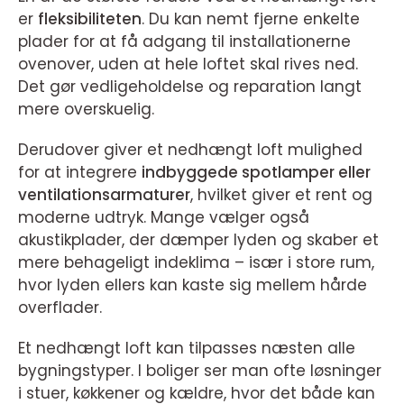
er
fleksibiliteten
. Du kan nemt fjerne enkelte
plader for at få adgang til installationerne
ovenover, uden at hele loftet skal rives ned.
Det gør vedligeholdelse og reparation langt
mere overskuelig.
Derudover giver et nedhængt loft mulighed
for at integrere
indbyggede spotlamper eller
ventilationsarmaturer
, hvilket giver et rent og
moderne udtryk. Mange vælger også
akustikplader, der dæmper lyden og skaber et
mere behageligt indeklima – især i store rum,
hvor lyden ellers kan kaste sig mellem hårde
overflader.
Et nedhængt loft kan tilpasses næsten alle
bygningstyper. I boliger ser man ofte løsninger
i stuer, køkkener og kældre, hvor det både kan