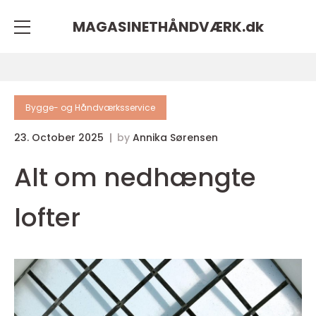
MAGASINETHÅNDVÆRK.
dk
Bygge- og Håndværksservice
23. October 2025
by
Annika Sørensen
Alt om nedhængte
lofter