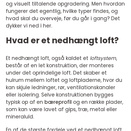
og visuelt tiltalende opgradering. Men hvordan
fungerer det egentlig, hvilke typer findes, og
hvad skal du overveje, før du går i gang? Det
dykker vi ned i her.
Hvad er et nedhængt loft?
Et nedhængt loft, også kaldet et
loftsystem
,
består af en let konstruktion, der monteres
under det oprindelige loft. Det skaber et
hulrum mellem loftet og loftpladerne, hvor du
kan skjule ledninger, rør, ventilationskanaler
eller isolering. Selve konstruktionen bygges
typisk op af en
bæreprofil
og en række plader,
som kan være lavet af gips, træ, metal eller
mineraluld.
En af de største fordele ved et nedhængt loft