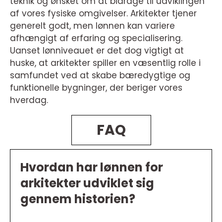
teknik og ønsket om at bidrage til udviklingen
af vores fysiske omgivelser. Arkitekter tjener
generelt godt, men lønnen kan variere
afhængigt af erfaring og specialisering.
Uanset lønniveauet er det dog vigtigt at
huske, at arkitekter spiller en væsentlig rolle i
samfundet ved at skabe bæredygtige og
funktionelle bygninger, der beriger vores
hverdag.
FAQ
Hvordan har lønnen for
arkitekter udviklet sig
gennem historien?