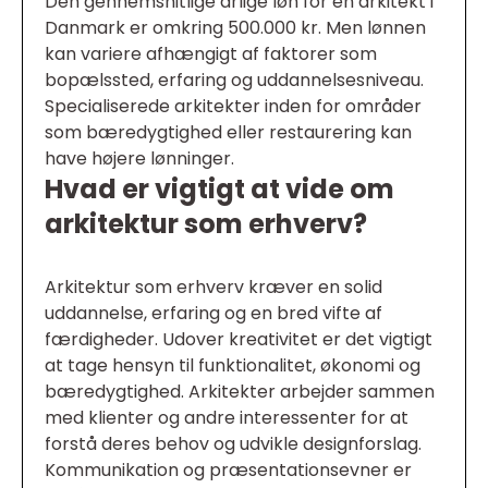
Den gennemsnitlige årlige løn for en arkitekt i
Danmark er omkring 500.000 kr. Men lønnen
kan variere afhængigt af faktorer som
bopælssted, erfaring og uddannelsesniveau.
Specialiserede arkitekter inden for områder
som bæredygtighed eller restaurering kan
have højere lønninger.
Hvad er vigtigt at vide om
arkitektur som erhverv?
Arkitektur som erhverv kræver en solid
uddannelse, erfaring og en bred vifte af
færdigheder. Udover kreativitet er det vigtigt
at tage hensyn til funktionalitet, økonomi og
bæredygtighed. Arkitekter arbejder sammen
med klienter og andre interessenter for at
forstå deres behov og udvikle designforslag.
Kommunikation og præsentationsevner er