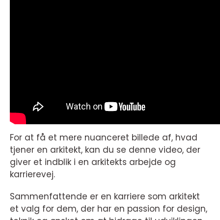
For at få et mere nuanceret billede af, hvad
tjener en arkitekt, kan du se denne video, der
giver et indblik i en arkitekts arbejde og
karrierevej.
Sammenfattende er en karriere som arkitekt
et valg for dem, der har en passion for design,