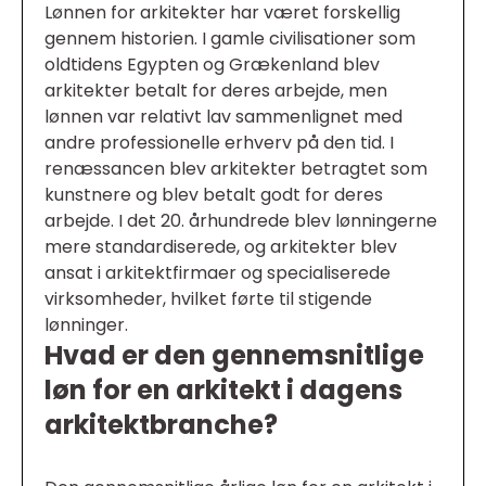
Lønnen for arkitekter har været forskellig
gennem historien. I gamle civilisationer som
oldtidens Egypten og Grækenland blev
arkitekter betalt for deres arbejde, men
lønnen var relativt lav sammenlignet med
andre professionelle erhverv på den tid. I
renæssancen blev arkitekter betragtet som
kunstnere og blev betalt godt for deres
arbejde. I det 20. århundrede blev lønningerne
mere standardiserede, og arkitekter blev
ansat i arkitektfirmaer og specialiserede
virksomheder, hvilket førte til stigende
lønninger.
Hvad er den gennemsnitlige
løn for en arkitekt i dagens
arkitektbranche?