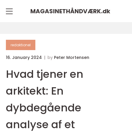
MAGASINETHÅNDVÆRK.
dk
redaktionel
16. January 2024
by
Peter Mortensen
Hvad tjener en
arkitekt: En
dybdegående
analyse af et