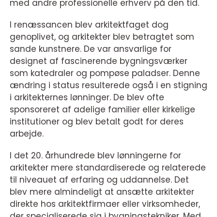
med andre professionelle erhverv på den tid.
I renæssancen blev arkitektfaget dog
genoplivet, og arkitekter blev betragtet som
sande kunstnere. De var ansvarlige for
designet af fascinerende bygningsværker
som katedraler og pompøse paladser. Denne
ændring i status resulterede også i en stigning
i arkitekternes lønninger. De blev ofte
sponsoreret af adelige familier eller kirkelige
institutioner og blev betalt godt for deres
arbejde.
I det 20. århundrede blev lønningerne for
arkitekter mere standardiserede og relaterede
til niveauet af erfaring og uddannelse. Det
blev mere almindeligt at ansætte arkitekter
direkte hos arkitektfirmaer eller virksomheder,
der specialiserede sig i bygningstekniker. Med