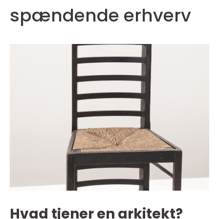
spændende erhverv
Hvad tjener en arkitekt?