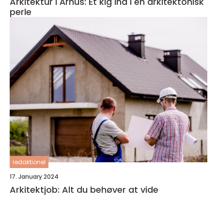
Arkitektur i Århus: Et kig ind i en arkitektonisk
perle
redaktionel
17. January 2024
Arkitektjob: Alt du behøver at vide