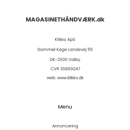
MAGASINETHÅNDVÆRK.
dk
web:
www.klikko.dk
Menu
Annoncering