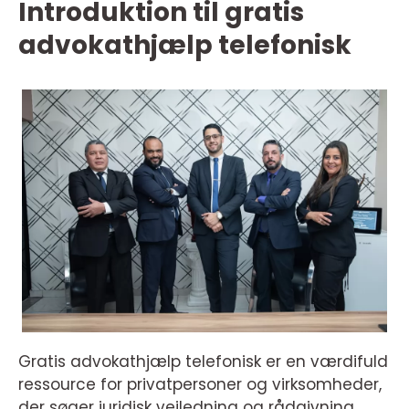
Introduktion til gratis
advokathjælp telefonisk
Gratis advokathjælp telefonisk er en værdifuld
ressource for privatpersoner og virksomheder,
der søger juridisk vejledning og rådgivning.