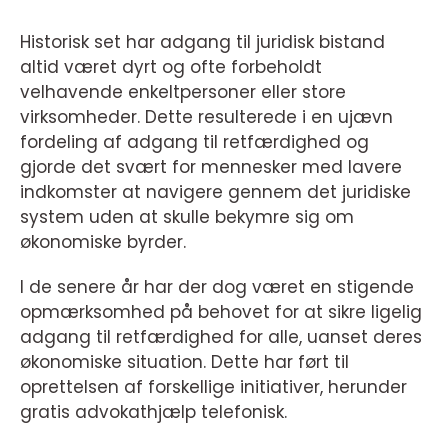
Historisk set har adgang til juridisk bistand
altid været dyrt og ofte forbeholdt
velhavende enkeltpersoner eller store
virksomheder. Dette resulterede i en ujævn
fordeling af adgang til retfærdighed og
gjorde det svært for mennesker med lavere
indkomster at navigere gennem det juridiske
system uden at skulle bekymre sig om
økonomiske byrder.
I de senere år har der dog været en stigende
opmærksomhed på behovet for at sikre ligelig
adgang til retfærdighed for alle, uanset deres
økonomiske situation. Dette har ført til
oprettelsen af forskellige initiativer, herunder
gratis advokathjælp telefonisk.