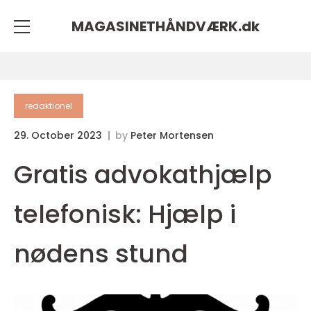
MAGASINETHÅNDVÆRK.
dk
redaktionel
29. October 2023
by
Peter Mortensen
Gratis advokathjælp
telefonisk: Hjælp i
nødens stund