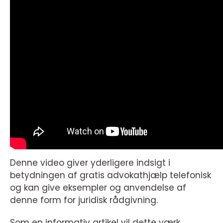
Denne video giver yderligere indsigt i
betydningen af gratis advokathjælp telefonisk
og kan give eksempler og anvendelse af
denne form for juridisk rådgivning.
Som en informativ artikel vil dette værk