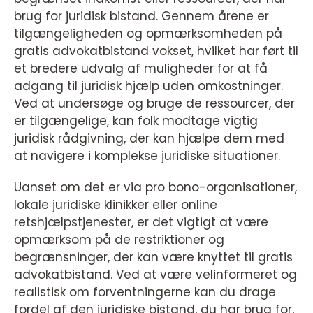
brug for juridisk bistand. Gennem årene er
tilgængeligheden og opmærksomheden på
gratis advokatbistand vokset, hvilket har ført til
et bredere udvalg af muligheder for at få
adgang til juridisk hjælp uden omkostninger.
Ved at undersøge og bruge de ressourcer, der
er tilgængelige, kan folk modtage vigtig
juridisk rådgivning, der kan hjælpe dem med
at navigere i komplekse juridiske situationer.
Uanset om det er via pro bono-organisationer,
lokale juridiske klinikker eller online
retshjælpstjenester, er det vigtigt at være
opmærksom på de restriktioner og
begrænsninger, der kan være knyttet til gratis
advokatbistand. Ved at være velinformeret og
realistisk om forventningerne kan du drage
fordel af den juridiske bistand, du har brug for,