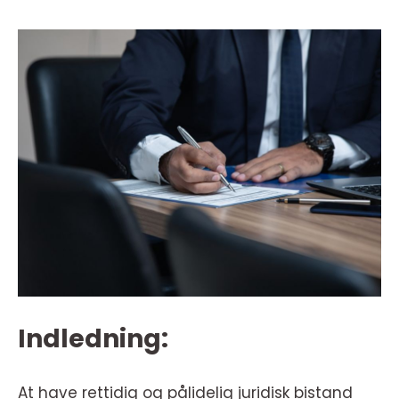
Indledning:
At have rettidig og pålidelig juridisk bistand