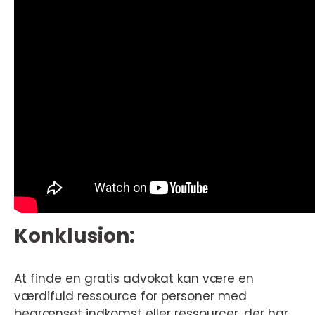
Konklusion:
At finde en gratis advokat kan være en
værdifuld ressource for personer med
begrænset indkomst eller ressourcer, der har