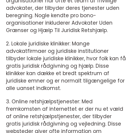
organisationer har ofte et team af frivillige
advokater, der tilbyder deres tjenester uden
beregning. Nogle kendte pro bono-
organisationer inkluderer Advokater Uden
Grænser og Hjælp Til Juridisk Retshjælp.
2. Lokale juridiske klinikker: Mange
advokatfirmaer og juridiske institutioner
tilbyder lokale juridiske klinikker, hvor folk kan få
gratis juridisk rådgivning og hjælp. Disse
klinikker kan dække et bredt spektrum af
juridiske emner og er normalt tilgængelige for
alle uanset indkomst.
3. Online retshjælpstjenester: Med
fremkomsten af internettet er der nu et væld
af online retshjælpstjenester, der tilbyder
gratis juridisk rådgivning og vejledning. Disse
websteder giver ofte information om