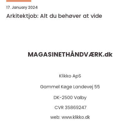
17. January 2024
Arkitektjob: Alt du behøver at vide
MAGASINETHÅNDVÆRK.
dk
web:
www.klikko.dk