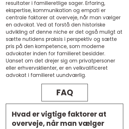
resultater i familieretlige sager. Erfaring,
ekspertise, kommunikation og empati er
centrale faktorer at overveje, når man vælger
en advokat. Ved at forstå den historiske
udvikling af denne niche er det også muligt at
sætte nutidens praksis i perspektiv og sætte
pris på den kompetence, som moderne
advokater inden for familieret besidder.
Uanset om det drejer sig om privatpersoner
eller erhvervsklienter, er en velkvalificeret
advokat i familieret uundværlig.
FAQ
Hvad er vigtige faktorer at
overveje, når man vælger