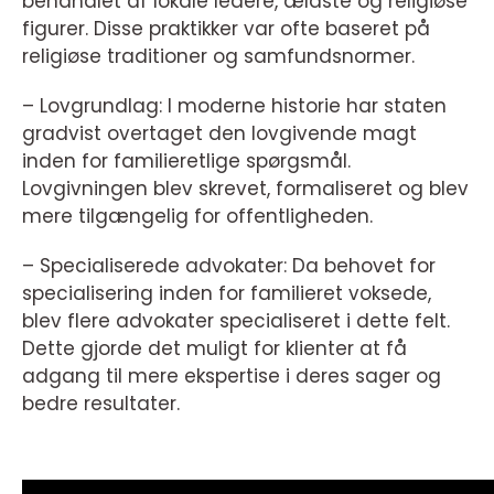
behandlet af lokale ledere, ældste og religiøse
figurer. Disse praktikker var ofte baseret på
religiøse traditioner og samfundsnormer.
– Lovgrundlag: I moderne historie har staten
gradvist overtaget den lovgivende magt
inden for familieretlige spørgsmål.
Lovgivningen blev skrevet, formaliseret og blev
mere tilgængelig for offentligheden.
– Specialiserede advokater: Da behovet for
specialisering inden for familieret voksede,
blev flere advokater specialiseret i dette felt.
Dette gjorde det muligt for klienter at få
adgang til mere ekspertise i deres sager og
bedre resultater.