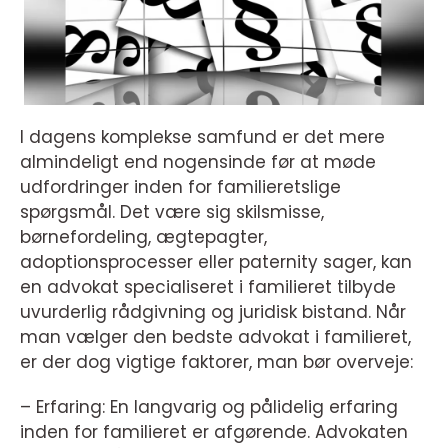
I dagens komplekse samfund er det mere
almindeligt end nogensinde før at møde
udfordringer inden for familieretslige
spørgsmål. Det være sig skilsmisse,
børnefordeling, ægtepagter,
adoptionsprocesser eller paternity sager, kan
en advokat specialiseret i familieret tilbyde
uvurderlig rådgivning og juridisk bistand. Når
man vælger den bedste advokat i familieret,
er der dog vigtige faktorer, man bør overveje:
– Erfaring: En langvarig og pålidelig erfaring
inden for familieret er afgørende. Advokaten