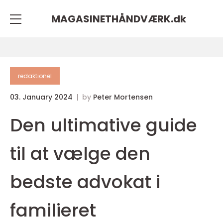
MAGASINETHÅNDVÆRK.
dk
redaktionel
03. January 2024
by
Peter Mortensen
Den ultimative guide
til at vælge den
bedste advokat i
familieret