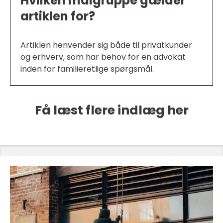
Hvilken målgruppe gælder
artiklen for?
Artiklen henvender sig både til privatkunder
og erhverv, som har behov for en advokat
inden for familieretlige spørgsmål.
Få læst flere indlæg her