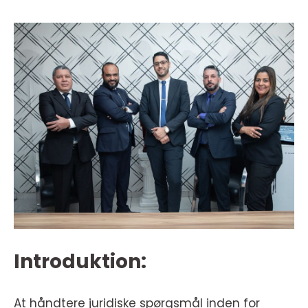
Introduktion:
At håndtere juridiske spørgsmål inden for