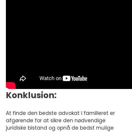
Konklusion:
At finde den bedste advokat i familieret er
afgørende for at sikre den nødvendige
juridiske bistand og opnå de bedst mulige