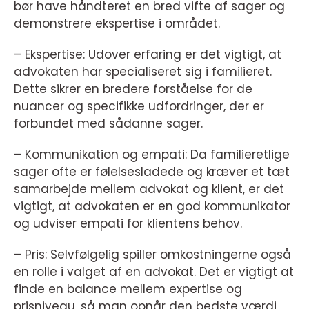
bør have håndteret en bred vifte af sager og
demonstrere ekspertise i området.
– Ekspertise: Udover erfaring er det vigtigt, at
advokaten har specialiseret sig i familieret.
Dette sikrer en bredere forståelse for de
nuancer og specifikke udfordringer, der er
forbundet med sådanne sager.
– Kommunikation og empati: Da familieretlige
sager ofte er følelsesladede og kræver et tæt
samarbejde mellem advokat og klient, er det
vigtigt, at advokaten er en god kommunikator
og udviser empati for klientens behov.
– Pris: Selvfølgelig spiller omkostningerne også
en rolle i valget af en advokat. Det er vigtigt at
finde en balance mellem expertise og
prisniveau, så man opnår den bedste værdi