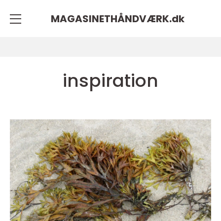
MAGASINETHÅNDVÆRK.
dk
inspiration