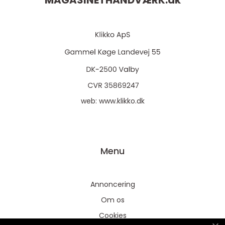
MAGASINETHÅNDVÆRK.
dk
web:
www.klikko.dk
Menu
Annoncering
Om os
Cookies