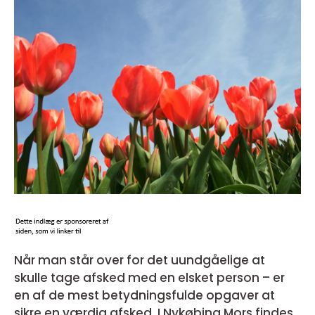
Når man står over for det uundgåelige at
skulle tage afsked med en elsket person – er
en af de mest betydningsfulde opgaver at
sikre en værdig afsked. I Nykøbing Mors findes