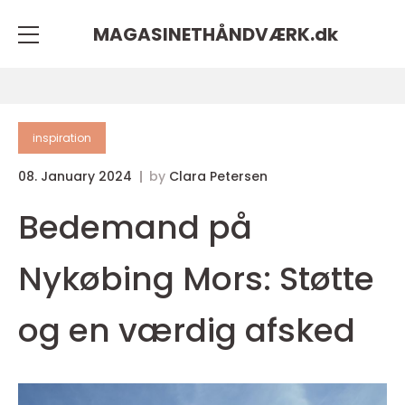
MAGASINETHÅNDVÆRK.
dk
inspiration
08. January 2024
by
Clara Petersen
Bedemand på
Nykøbing Mors: Støtte
og en værdig afsked