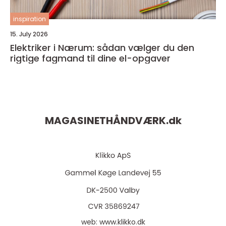
inspiration
15. July 2026
Elektriker i Nærum: sådan vælger du den
rigtige fagmand til dine el-opgaver
MAGASINETHÅNDVÆRK.
dk
web:
www.klikko.dk