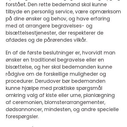
forstået. Den rette bedemand skal kunne
tilbyde en personlig service, være opmærksom
på dine ønsker og behov, og have erfaring
med at arrangere begravelses- og
bisættelsestjenester, der respekterer de
afdødes og de pårørendes vilkår.
En af de første beslutninger er, hvorvidt man
ønsker en traditionel begravelse eller en
bisættelse, og her skal bedemanden kunne
rådgive om de forskellige muligheder og
procedurer. Derudover bør bedemanden
kunne hjælpe med praktiske spørgsmål
omkring valg af kiste eller urne, planlægning
af ceremonien, blomsterarrangementer,
dødsannoncer, mindesten, og andre specielle
forespørgsler.