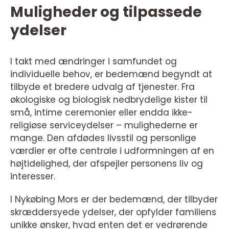
Muligheder og tilpassede
ydelser
I takt med ændringer i samfundet og
individuelle behov, er bedemænd begyndt at
tilbyde et bredere udvalg af tjenester. Fra
økologiske og biologisk nedbrydelige kister til
små, intime ceremonier eller endda ikke-
religiøse serviceydelser – mulighederne er
mange. Den afdødes livsstil og personlige
værdier er ofte centrale i udformningen af en
højtidelighed, der afspejler personens liv og
interesser.
I Nykøbing Mors er der bedemænd, der tilbyder
skræddersyede ydelser, der opfylder familiens
unikke ønsker, hvad enten det er vedrørende