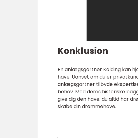
Konklusion
En anlægsgartner Kolding kan hj
have. Uanset om du er privatkun
anlægsgartner tilbyde ekspertise 
behov. Med deres historiske bag
give dig den have, du altid har 
skabe din drømmehave.