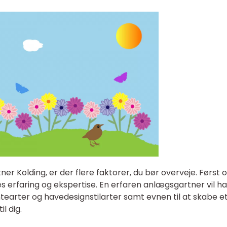
r Kolding, er der flere faktorer, du bør overveje. Først 
 erfaring og ekspertise. En erfaren anlægsgartner vil h
tearter og havedesignstilarter samt evnen til at skabe e
l dig.