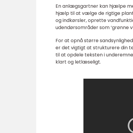
En anlægsgartner kan hjælpe med 
hjælp til at vælge de rigtige plan
og indkørsler, oprette vandfunk
udendørsområder som ‘grønne v
For at opnå større sandsynlighed 
er det vigtigt at strukturere din 
til at opdele teksten i underemne
klart og letlæseligt.