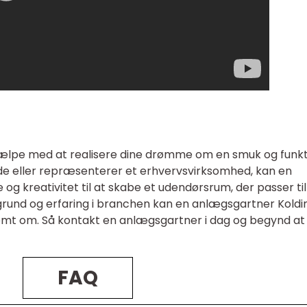
ælpe med at realisere dine drømme om en smuk og funkt
de eller repræsenterer et erhvervsvirksomhed, kan en
og kreativitet til at skabe et udendørsrum, der passer til
grund og erfaring i branchen kan en anlægsgartner Koldi
drømt om. Så kontakt en anlægsgartner i dag og begynd at
FAQ