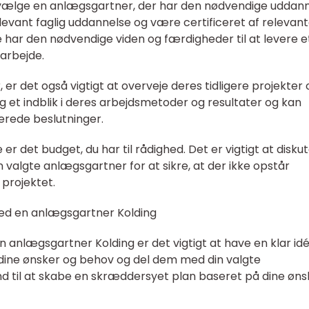
at vælge en anlægsgartner, der har den nødvendige uddan
elevant faglig uddannelse og være certificeret af relevan
de har den nødvendige viden og færdigheder til at levere e
 arbejde.
r det også vigtigt at overveje deres tidligere projekter 
g et indblik i deres arbejdsmetoder og resultater og kan
erede beslutninger.
 er det budget, du har til rådighed. Det er vigtigt at disku
 valgte anlægsgartner for at sikre, at der ikke opstår
projektet.
ed en anlægsgartner Kolding
anlægsgartner Kolding er det vigtigt at have en klar id
 dine ønsker og behov og del dem med din valgte
nd til at skabe en skræddersyet plan baseret på dine øns