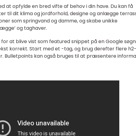
at opfylde en bred vifte af behov i din have. Du kan få
ter til dit klima og jordforhold, designe og anlægge terras
tioner som springvand og damme, og skabe unikke
ægge’ og taghaver.
for at blive vist som featured snippet på en Google søgn
tekst korrekt. Start med et -tag, og brug derefter flere h2
r. Bulletpoints kan også bruges til at præsentere informa