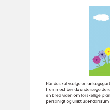
Når du skal vælge en anlægsgartne
fremmest bør du undersøge deres
en bred viden om forskellige plan
personligt og unikt udendørsrum ti