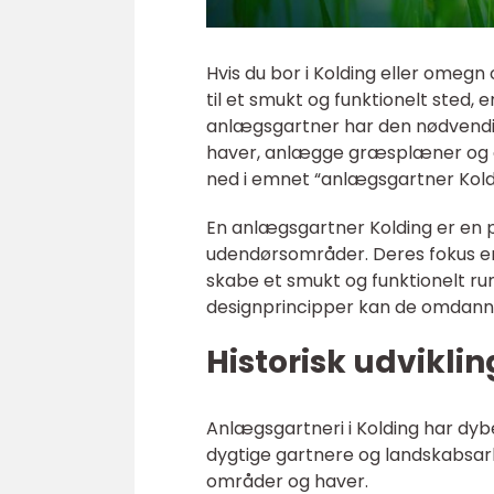
Hvis du bor i Kolding eller omegn
til et smukt og funktionelt sted, 
anlægsgartner har den nødvendig
haver, anlægge græsplæner og opf
ned i emnet “anlægsgartner Kolding
En anlægsgartner Kolding er en pr
udendørsområder. Deres fokus er
skabe et smukt og funktionelt rum
designprincipper kan de omdanne
Historisk udvikli
Anlægsgartneri i Kolding har dybe
dygtige gartnere og landskabsarki
områder og haver.