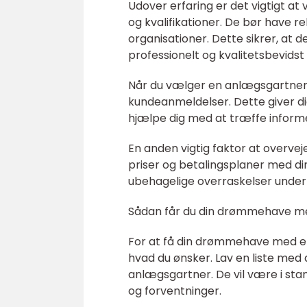
Udover erfaring er det vigtigt 
og kvalifikationer. De bør have r
organisationer. Dette sikrer, at 
professionelt og kvalitetsbevidst
Når du vælger en anlægsgartner, e
kundeanmeldelser. Dette giver di
hjælpe dig med at træffe inform
En anden vigtig faktor at overveje
priser og betalingsplaner med din
ubehagelige overraskelser under 
Sådan får du din drømmehave m
For at få din drømmehave med en 
hvad du ønsker. Lav en liste med
anlægsgartner. De vil være i sta
og forventninger.