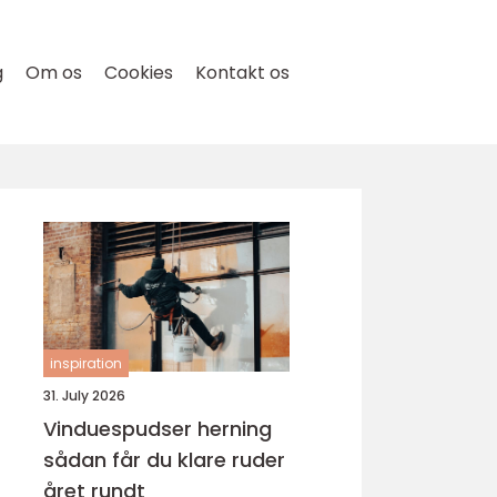
g
Om os
Cookies
Kontakt os
inspiration
31. July 2026
Vinduespudser herning
sådan får du klare ruder
året rundt