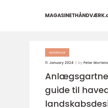
MAGASINETHÅNDVÆRK.
redaktionel
11. January 2024
by
Peter Morten
Anlægsgartner
guide til have
landskabsdes