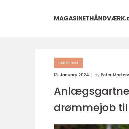
MAGASINETHÅNDVÆRK.
redaktionel
13. January 2024
by
Peter Morten
Anlægsgartner
drømmejob til 