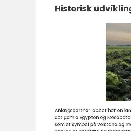
Historisk udvikli
Anlægsgartner jobbet har en lang 
det gamle Egypten og Mesopotami
som et symbol på velstand og mag