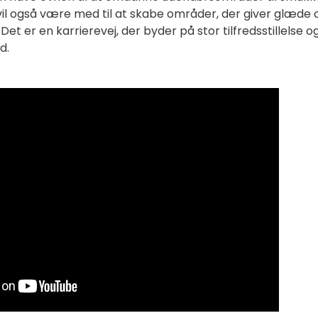
vil også være med til at skabe områder, der giver glæde 
t er en karrierevej, der byder på stor tilfredsstillelse o
d.