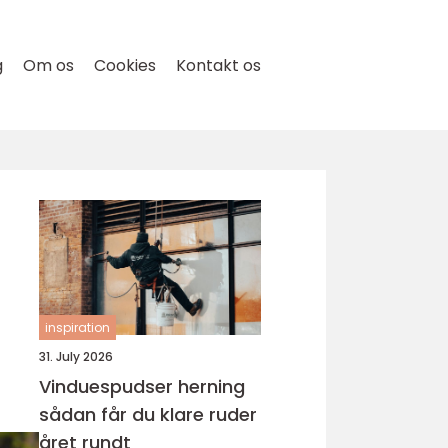
g
Om os
Cookies
Kontakt os
inspiration
31. July 2026
Vinduespudser herning
sådan får du klare ruder
året rundt