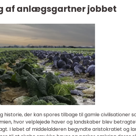
ng af anlægsgartner jobbet
historie, der kan spores tilbage til gamle civilisationer 
en, hvor velplejede haver og landskaber blev betragte
t. I løbet af middelalderen begyndte aristokratiet og la