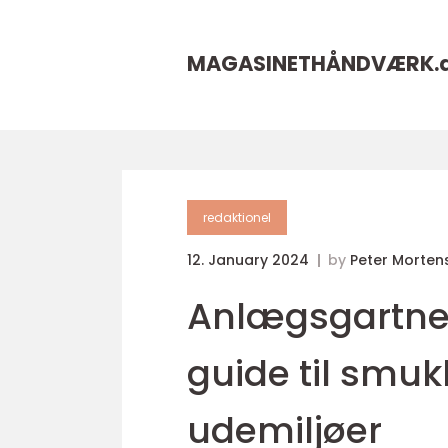
MAGASINETHÅNDVÆRK.
redaktionel
12. January 2024
by
Peter Morten
Anlægsgartner
guide til smuk
udemiljøer