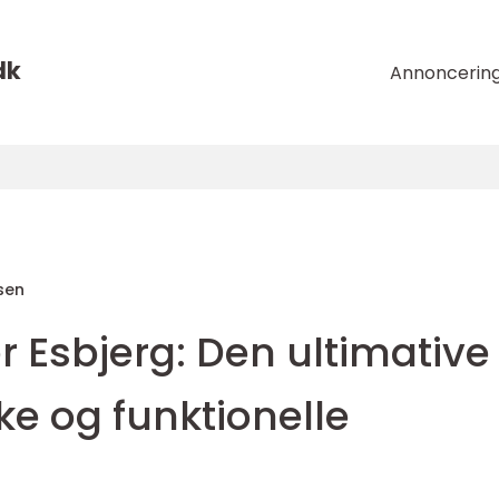
dk
Annoncerin
sen
 Esbjerg: Den ultimative
ke og funktionelle