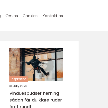
g
Om os
Cookies
Kontakt os
inspiration
31. July 2026
Vinduespudser herning
sådan får du klare ruder
året rundt