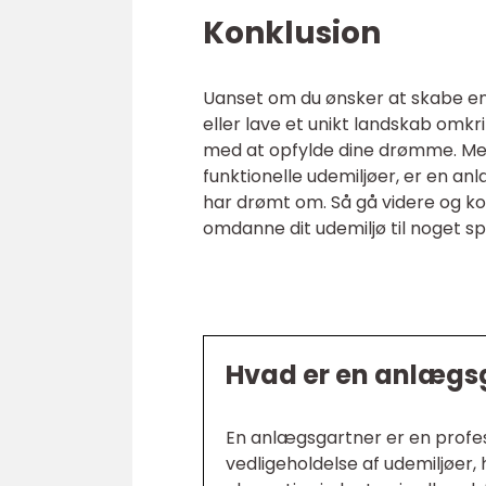
Konklusion
Uanset om du ønsker at skabe e
eller lave et unikt landskab omk
med at opfylde dine drømme. Med 
funktionelle udemiljøer, er en an
har drømt om. Så gå videre og ko
omdanne dit udemiljø til noget sp
Hvad er en anlægs
En anlægsgartner er en profess
vedligeholdelse af udemiljøer