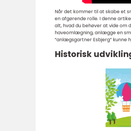
Når det kommer til at skabe et sm
en afgørende rolle. I denne artik
alt, hvad du behøver at vide om d
haveomlægning, anlægge en smuk
“anlægsgartner Esbjerg” kunne 
Historisk udvikli