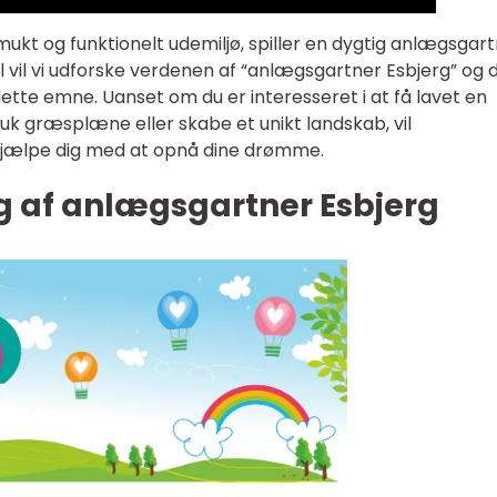
ukt og funktionelt udemiljø, spiller en dygtig anlægsgar
el vil vi udforske verdenen af “anlægsgartner Esbjerg” og 
ette emne. Uanset om du er interesseret i at få lavet en
 græsplæne eller skabe et unikt landskab, vil
hjælpe dig med at opnå dine drømme.
ng af anlægsgartner Esbjerg