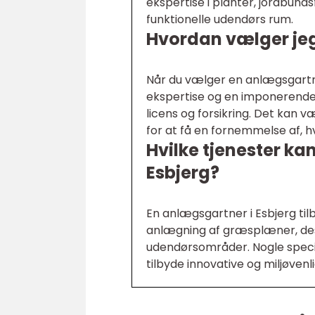
ekspertise i planter, jordbund
funktionelle udendørs rum.
Hvordan vælger jeg
Når du vælger en anlægsgartner
ekspertise og en imponerende p
licens og forsikring. Det kan 
for at få en fornemmelse af, hv
Hvilke tjenester ka
Esbjerg?
En anlægsgartner i Esbjerg til
anlægning af græsplæner, desi
udendørsområder. Nogle specia
tilbyde innovative og miljøvenlig