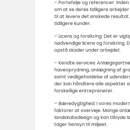
– Portefølje og referencer: Inden
om at se deres tidligere arbejder 
til at levere det ønskede resulta
tidligere kunder.
– Licens og forsikring: Det er vig
nødvendige licens og forsikring. 
opstå skader under arbejdet.
– Kendte services: Anlægsgartner
haveoprydning, anlægning af græ
samt vedligeholdelse af udendør
der kan håndtere alle aspekter af
forskellige entreprenører.
– Bæredygtighed: I vores modern
faktorer at overveje. Mange anlæ
landskabsdesign og kan tilbyde l
tager hensyn til miljøet.