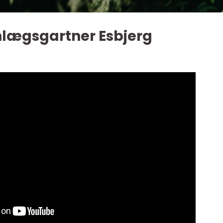
anlægsgartner Esbjerg