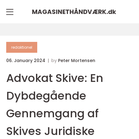
MAGASINETHÅNDVÆRK.
dk
redaktionel
06. January 2024
by
Peter Mortensen
Advokat Skive: En
Dybdegående
Gennemgang af
Skives Juridiske