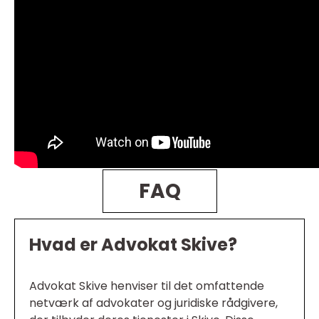
FAQ
Hvad er Advokat Skive?
Advokat Skive henviser til det omfattende
netværk af advokater og juridiske rådgivere,