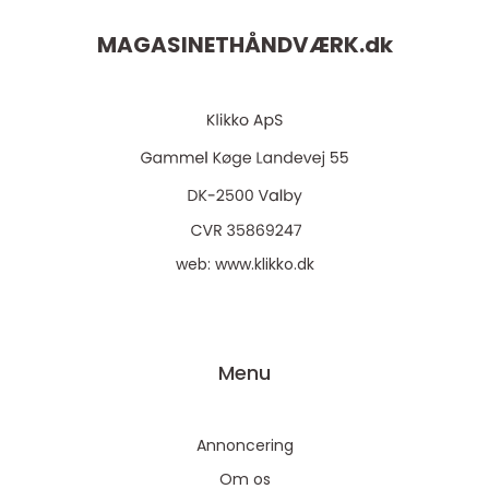
MAGASINETHÅNDVÆRK.
dk
web:
www.klikko.dk
Menu
Annoncering
Om os