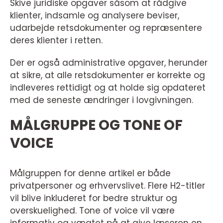
Skive juridiske opgaver såsom at rådgive
klienter, indsamle og analysere beviser,
udarbejde retsdokumenter og repræsentere
deres klienter i retten.
Der er også administrative opgaver, herunder
at sikre, at alle retsdokumenter er korrekte og
indleveres rettidigt og at holde sig opdateret
med de seneste ændringer i lovgivningen.
MÅLGRUPPE OG TONE OF
VOICE
Målgruppen for denne artikel er både
privatpersoner og erhvervslivet. Flere H2-titler
vil blive inkluderet for bedre struktur og
overskuelighed. Tone of voice vil være
informativ og vægtet på at give læseren en