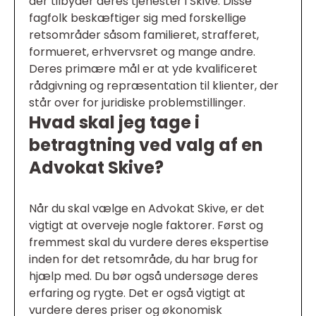
der tilbyder deres tjenester i Skive. Disse
fagfolk beskæftiger sig med forskellige
retsområder såsom familieret, strafferet,
formueret, erhvervsret og mange andre.
Deres primære mål er at yde kvalificeret
rådgivning og repræsentation til klienter, der
står over for juridiske problemstillinger.
Hvad skal jeg tage i
betragtning ved valg af en
Advokat Skive?
Når du skal vælge en Advokat Skive, er det
vigtigt at overveje nogle faktorer. Først og
fremmest skal du vurdere deres ekspertise
inden for det retsområde, du har brug for
hjælp med. Du bør også undersøge deres
erfaring og rygte. Det er også vigtigt at
vurdere deres priser og økonomisk