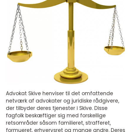
Advokat Skive henviser til det omfattende
netværk af advokater og juridiske rådgivere,
der tilbyder deres tjenester i Skive. Disse
fagfolk beskæftiger sig med forskellige
retsområder såsom familieret, strafferet,
formueret, erhvervsret og mange andre. Deres