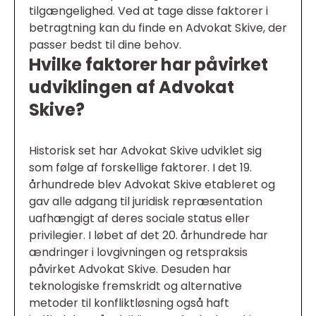
tilgængelighed. Ved at tage disse faktorer i
betragtning kan du finde en Advokat Skive, der
passer bedst til dine behov.
Hvilke faktorer har påvirket
udviklingen af Advokat
Skive?
Historisk set har Advokat Skive udviklet sig
som følge af forskellige faktorer. I det 19.
århundrede blev Advokat Skive etableret og
gav alle adgang til juridisk repræsentation
uafhængigt af deres sociale status eller
privilegier. I løbet af det 20. århundrede har
ændringer i lovgivningen og retspraksis
påvirket Advokat Skive. Desuden har
teknologiske fremskridt og alternative
metoder til konfliktløsning også haft