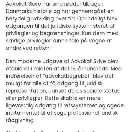
Advokat Skive har sine rødder tilbage i
Danmarks historie og har gennemgået en
betydelig udvikling over tid. Oprindeligt blev
adgangen til det juridiske system styret af
privilegier og begrænsninger. Kun dem med
særlige privilegier kunne tale på vegne af
andre ved retten.
Den moderne udgave af Advokat Skive blev
etableret i midten af det 19. århundrede. Med
indførelsen af “advokatbegrebet” blev det
muligt for alle at få adgang til juridisk
repræsentation, uanset deres sociale status
eller privilegier. Dette skabte en mere
ligeværdig adgang til retssystemet og øgede
incitamentet til at søge professionel juridisk
rådgivning.