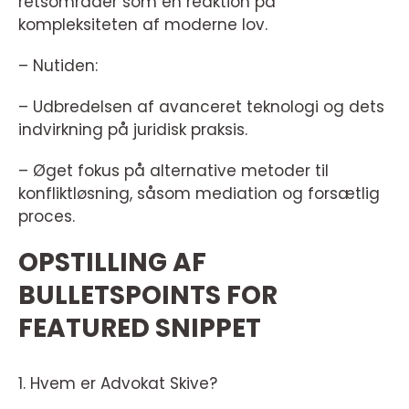
retsområder som en reaktion på
kompleksiteten af moderne lov.
– Nutiden:
– Udbredelsen af avanceret teknologi og dets
indvirkning på juridisk praksis.
– Øget fokus på alternative metoder til
konfliktløsning, såsom mediation og forsætlig
proces.
OPSTILLING AF
BULLETSPOINTS FOR
FEATURED SNIPPET
1. Hvem er Advokat Skive?