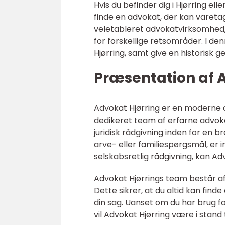
Hvis du befinder dig i Hjørring el
finde en advokat, der kan varetag
veletableret advokatvirksomhed,
for forskellige retsområder. I den
Hjørring, samt give en historisk
Præsentation af 
Advokat Hjørring er en moderne a
dedikeret team af erfarne advokate
juridisk rådgivning inden for en b
arve- eller familiespørgsmål, er in
selskabsretlig rådgivning, kan Ad
Advokat Hjørrings team består af
Dette sikrer, at du altid kan find
din sag. Uanset om du har brug for
vil Advokat Hjørring være i stand t