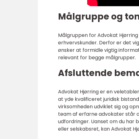
Målgruppe og ton
Målgruppen for Advokat Hjørring
erhvervskunder. Derfor er det vigt
ønsker at formidle vigtig informa
relevant for begge målgrupper.
Afsluttende bem
Advokat Hjørring er en veletablere
at yde kvalificeret juridisk bist
virksomheden udviklet sig og opn
team af erfarne advokater står alt
udfordringer. Uanset om du har bru
eller selskabsret, kan Advokat Hj