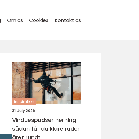
g
Om os
Cookies
Kontakt os
inspiration
31. July 2026
Vinduespudser herning
sådan får du klare ruder
året rundt