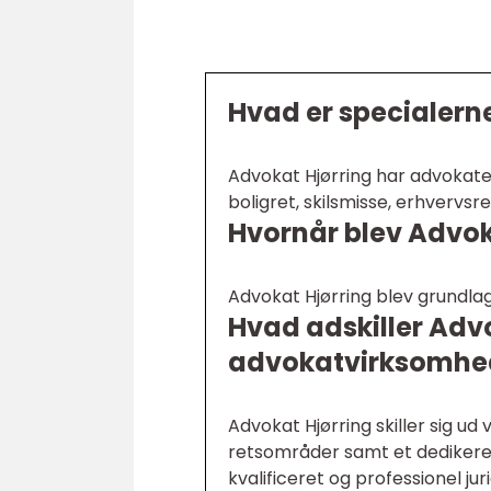
Hvad er specialern
Advokat Hjørring har advokate
boligret, skilsmisse, erhvervsr
Hvornår blev Advok
Advokat Hjørring blev grundlag
Hvad adskiller Advo
advokatvirksomhe
Advokat Hjørring skiller sig ud
retsområder samt et dedikeret
kvalificeret og professionel jur