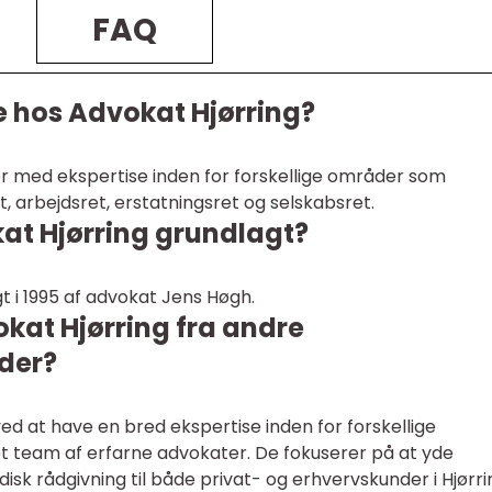
FAQ
e hos Advokat Hjørring?
r med ekspertise inden for forskellige områder som
et, arbejdsret, erstatningsret og selskabsret.
at Hjørring grundlagt?
t i 1995 af advokat Jens Høgh.
kat Hjørring fra andre
der?
 ved at have en bred ekspertise inden for forskellige
 team af erfarne advokater. De fokuserer på at yde
idisk rådgivning til både privat- og erhvervskunder i Hjørr