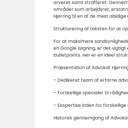
arveret samt strafferet. Gennem 
områder som arbejdsret, erstatni
Hjørring til en af de mest alsid
Strukturering af teksten for at 
For at maksimere sandsynligheden 
en Google søgning, er det vigtigt
bulletpoints. Her er en ideel struk
Præsentation af Advokat Hjørrin
– Dedikeret team af erfarne adv
– Forskellige specialer til rådighe
– Ekspertise inden for forskellig
Historisk gennemgang af Advokat