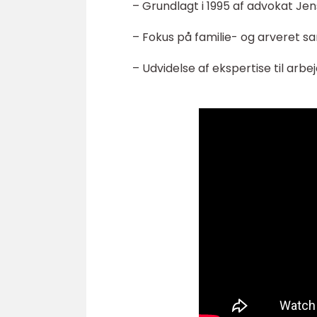
– Grundlagt i 1995 af advokat Je
– Fokus på familie- og arveret s
– Udvidelse af ekspertise til arbe