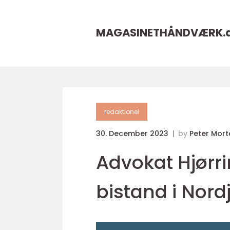
MAGASINETHÅNDVÆRK.
redaktionel
30. December 2023
by
Peter Mor
Advokat Hjørrin
bistand i Nord