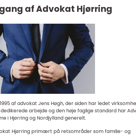
gang af Advokat Hjørring
i 1995 af advokat Jens Høgh, der siden har ledet virksomh
 dedikerede arbejde og den høje faglige standard har Ad
 i Hjørring og Nordjylland generelt.
okat Hjørring primært på retsområder som familie- og